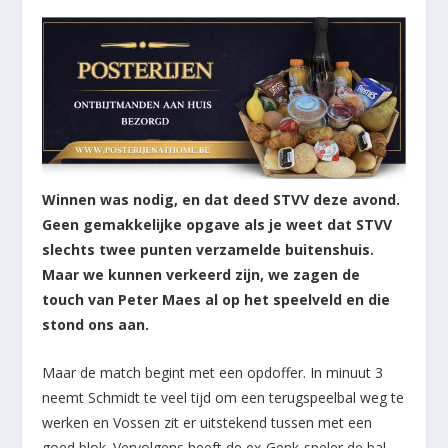
Winnen was nodig, en dat deed STVV deze avond.
Geen gemakkelijke opgave als je weet dat STVV
slechts twee punten verzamelde buitenshuis.
Maar we kunnen verkeerd zijn, we zagen de
touch van Peter Maes al op het speelveld en die
stond ons aan.
Maar de match begint met een opdoffer. In minuut 3
neemt Schmidt te veel tijd om een terugspeelbal weg te
werken en Vossen zit er uitstekend tussen met een
goed blok. Vervolgens heeft de ex-Genk-speler de bal