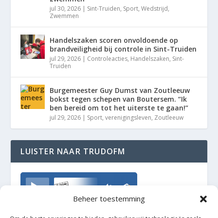
jul 30, 2026
|
Sint-Truiden
,
Sport
,
Wedstrijd
,
Zwemmen
Handelszaken scoren onvoldoende op
brandveiligheid bij controle in Sint-Truiden
jul 29, 2026
|
Controleacties
,
Handelszaken
,
Sint-
Truiden
Burgemeester Guy Dumst van Zoutleeuw
bokst tegen schepen van Boutersem. “Ik
ben bereid om tot het uiterste te gaan!”
jul 29, 2026
|
Sport
,
verenigingsleven
,
Zoutleeuw
LUISTER NAAR TRUDOFM
TrudoFM
Beheer toestemming