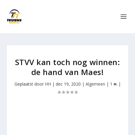
STVV kan toch nog winnen:
de hand van Maes!
Geplaatst door
HH
|
dec 19, 2020
|
Algemeen
|
1
|