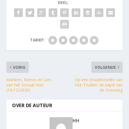
DEEL:
TARIEF:
VORIG
VOLGENDE
Marleen, Rienzo en Lien
Op een straatbreedte van
van het Sociaal Huis
Sint-Truiden: de kapel van
(16/12/2020)
de Osseweg
OVER DE AUTEUR
HH