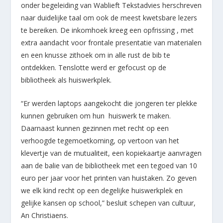
onder begeleiding van Wablieft Tekstadvies herschreven
naar duidelijke taal om ook de meest kwetsbare lezers
te bereiken. De inkomhoek kreeg een opfrissing , met
extra aandacht voor frontale presentatie van materialen
en een knusse zithoek om in alle rust de bib te
ontdekken. Tenslotte werd er gefocust op de
bibliotheek als huiswerkplek.
“Er werden laptops aangekocht die jongeren ter plekke
kunnen gebruiken om hun huiswerk te maken.
Daarnaast kunnen gezinnen met recht op een
verhoogde tegemoetkoming, op vertoon van het
klevertje van de mutualiteit, een kopiekaartje aanvragen
aan de balie van de bibliotheek met een tegoed van 10
euro per jaar voor het printen van huistaken. Zo geven
we elk kind recht op een degelijke huiswerkplek en
gelijke kansen op school,” besluit schepen van cultuur,
An Christiaens.