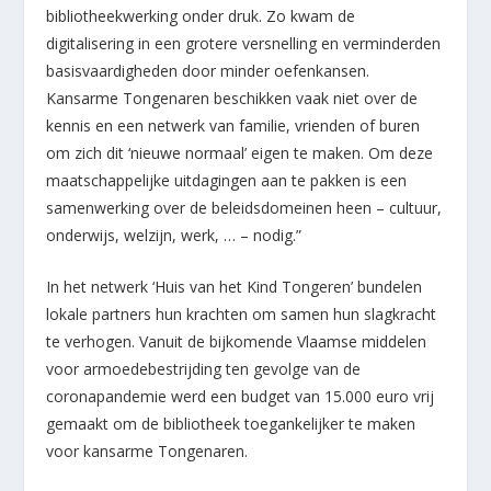
bibliotheekwerking onder druk. Zo kwam de
digitalisering in een grotere versnelling en verminderden
basisvaardigheden door minder oefenkansen.
Kansarme Tongenaren beschikken vaak niet over de
kennis en een netwerk van familie, vrienden of buren
om zich dit ‘nieuwe normaal’ eigen te maken. Om deze
maatschappelijke uitdagingen aan te pakken is een
samenwerking over de beleidsdomeinen heen – cultuur,
onderwijs, welzijn, werk, … – nodig.”
In het netwerk ‘Huis van het Kind Tongeren’ bundelen
lokale partners hun krachten om samen hun slagkracht
te verhogen. Vanuit de bijkomende Vlaamse middelen
voor armoedebestrijding ten gevolge van de
coronapandemie werd een budget van 15.000 euro vrij
gemaakt om de bibliotheek toegankelijker te maken
voor kansarme Tongenaren.