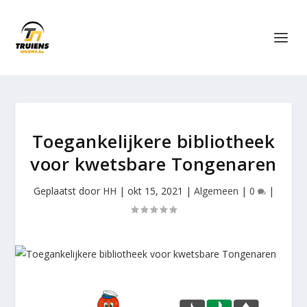
Toegankelijkere bibliotheek
voor kwetsbare Tongenaren
Geplaatst door
HH
|
okt 15, 2021
|
Algemeen
|
0
|