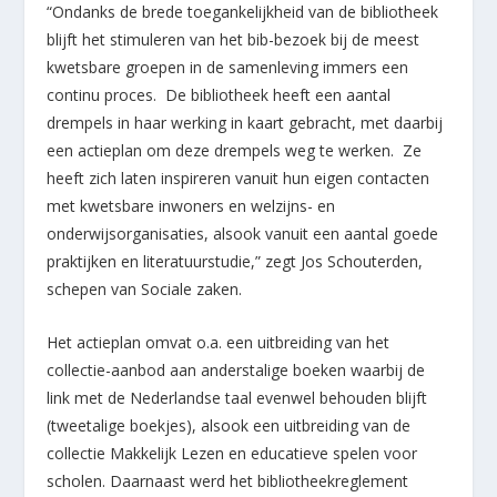
“Ondanks de brede toegankelijkheid van de bibliotheek
blijft het stimuleren van het bib-bezoek bij de meest
kwetsbare groepen in de samenleving immers een
continu proces. De bibliotheek heeft een aantal
drempels in haar werking in kaart gebracht, met daarbij
een actieplan om deze drempels weg te werken. Ze
heeft zich laten inspireren vanuit hun eigen contacten
met kwetsbare inwoners en welzijns- en
onderwijsorganisaties, alsook vanuit een aantal goede
praktijken en literatuurstudie,” zegt Jos Schouterden,
schepen van Sociale zaken.
Het actieplan omvat o.a. een uitbreiding van het
collectie-aanbod aan anderstalige boeken waarbij de
link met de Nederlandse taal evenwel behouden blijft
(tweetalige boekjes), alsook een uitbreiding van de
collectie Makkelijk Lezen en educatieve spelen voor
scholen. Daarnaast werd het bibliotheekreglement