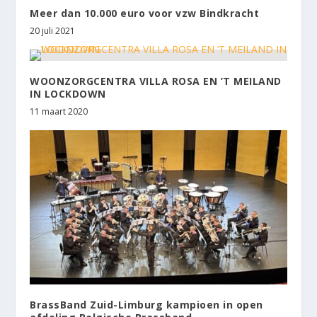
Meer dan 10.000 euro voor vzw Bindkracht
20 juli 2021
WOONZORGCENTRA VILLA ROSA EN ’T MEILAND
IN LOCKDOWN
11 maart 2020
BrassBand Zuid-Limburg kampioen in open