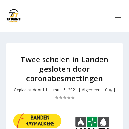
Twee scholen in Landen
gesloten door
coronabesmettingen
Geplaatst door
HH
|
mrt 16, 2021
|
Algemeen
|
0
|