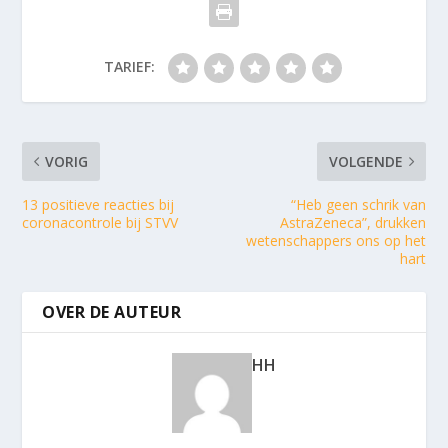
TARIEF:
VORIG
VOLGENDE
13 positieve reacties bij
“Heb geen schrik van
coronacontrole bij STVV
AstraZeneca”, drukken
wetenschappers ons op het
hart
OVER DE AUTEUR
HH