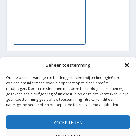
Beheer toestemming
Ontworpen door
| Mogelijk gemaakt door
Elegant Themes
WordPress
Om de beste ervaringen te bieden, gebruiken wij technologieën zoals
cookies om informatie over je apparaat op te slaan en/of te
raadplegen. Door in te stemmen met deze technologieën kunnen wij
gegevens zoals surfgedrag of unieke ID's op deze site verwerken. Als je
geen toestemming geeft of uw toestemming intrekt, kan dit een
nadelige invloed hebben op bepaalde functies en mogelijkheden.
ACCEPTEREN
WEIGEREN