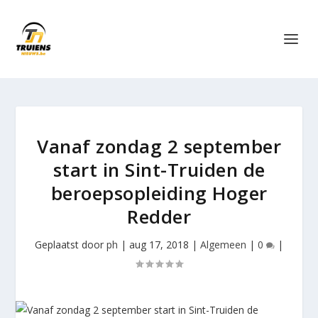
Vanaf zondag 2 september
start in Sint-Truiden de
beroepsopleiding Hoger
Redder
Geplaatst door
ph
|
aug 17, 2018
|
Algemeen
|
0
|