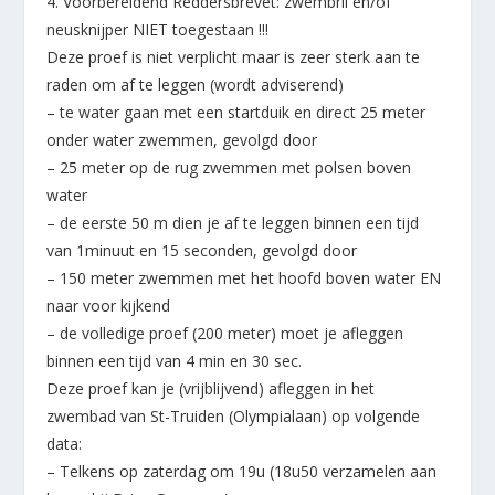
4. Voorbereidend Reddersbrevet: zwembril en/of
neusknijper NIET toegestaan !!!
Deze proef is niet verplicht maar is zeer sterk aan te
raden om af te leggen (wordt adviserend)
– te water gaan met een startduik en direct 25 meter
onder water zwemmen, gevolgd door
– 25 meter op de rug zwemmen met polsen boven
water
– de eerste 50 m dien je af te leggen binnen een tijd
van 1minuut en 15 seconden, gevolgd door
– 150 meter zwemmen met het hoofd boven water EN
naar voor kijkend
– de volledige proef (200 meter) moet je afleggen
binnen een tijd van 4 min en 30 sec.
Deze proef kan je (vrijblijvend) afleggen in het
zwembad van St-Truiden (Olympialaan) op volgende
data:
– Telkens op zaterdag om 19u (18u50 verzamelen aan