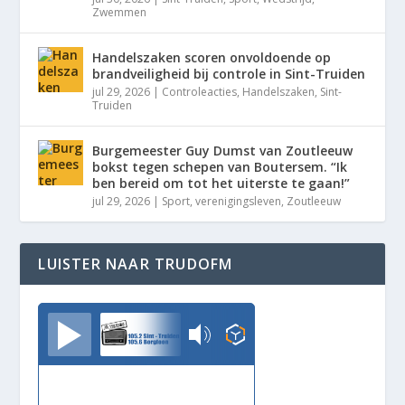
Zwemmen
Handelszaken scoren onvoldoende op
brandveiligheid bij controle in Sint-Truiden
jul 29, 2026
|
Controleacties
,
Handelszaken
,
Sint-
Truiden
Burgemeester Guy Dumst van Zoutleeuw
bokst tegen schepen van Boutersem. “Ik
ben bereid om tot het uiterste te gaan!”
jul 29, 2026
|
Sport
,
verenigingsleven
,
Zoutleeuw
LUISTER NAAR TRUDOFM
TrudoFM