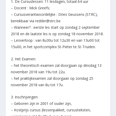
1. De Cursuslessen: 11 lesdagen, totaal 64 uur
– Docent : Mick Greefs;
– Cursusverantwoordelijke : Dries Geussens (STRC),
bereikbaar via redder@strc.be
– Wanneer? : eerste les start op zondag 2 september
2018 en de laatste les is op zondag 18 november 2018.
– Lesverloop : van 8u30u tot 12u30 en van 13u00 tot
15u00, in het sportcomplex St-Pieter te St-Truiden.
2. Het Examen:
– het theoretisch examen zal doorgaan op dinsdag 13
november 2018 van 19u tot 22u.
– het praktijkexamen zal doorgaan op zondag 25
november 2018 van 8u tot 17u.
3. Inschrijvingen:
– Geboren zijn in 2001 of ouder zijn,
– Kostprijs cursus (lessenpakket, cursusteksten,