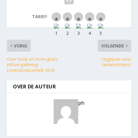
TARIEF:
VORIG
VOLGENDE
Over hoop en leven:gratis
Opgepast voor
infovergadering -
tandenstokers!
Levensloopcomité 2018
OVER DE AUTEUR
ph