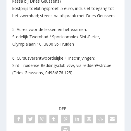
kassa bij Dries Geussens)
kostprijs toelatingsproef: 5 euro, inclusief toegang tot
het zwembad; steeds na afspraak met Dries Geussens.
5. Adres voor de lessen en het examen:
Stedelijk Zwembad / Sportcomplex Sint-Pieter,
Olympialaan 10, 3800 St-Truiden
6. Cursusverantwoordelijke + inschrijvingen:
Sint-Truidense Reddingsclub vzw, via redder@strc.be
(Dries Geussens, 0498/876.125)
DEEL: