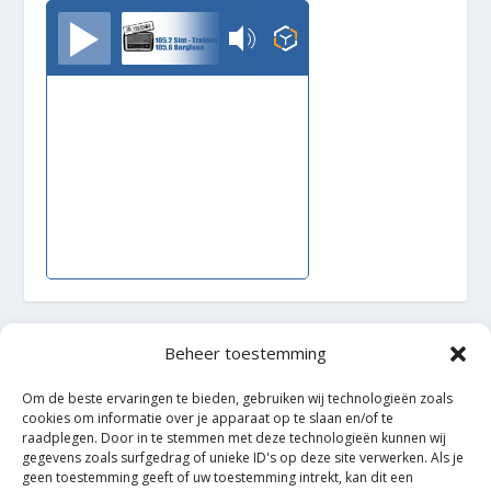
TrudoFM
Beheer toestemming
Ontworpen door
| Mogelijk gemaakt door
Elegant Themes
WordPress
Om de beste ervaringen te bieden, gebruiken wij technologieën zoals
cookies om informatie over je apparaat op te slaan en/of te
raadplegen. Door in te stemmen met deze technologieën kunnen wij
gegevens zoals surfgedrag of unieke ID's op deze site verwerken. Als je
geen toestemming geeft of uw toestemming intrekt, kan dit een