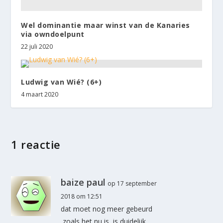
Wel dominantie maar winst van de Kanaries
via owndoelpunt
22 juli 2020
Ludwig van Wié? (6+)
4 maart 2020
1 reactie
baize paul
op 17 september
2018 om 12:51
dat moet nog meer gebeurd
,zoals het nu is ,is duidelijk