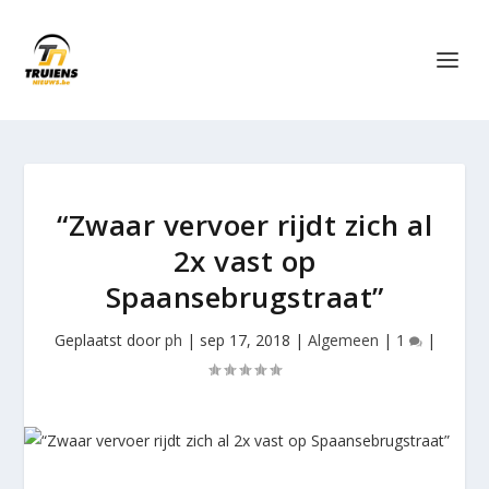
“Zwaar vervoer rijdt zich al
2x vast op
Spaansebrugstraat”
Geplaatst door
ph
|
sep 17, 2018
|
Algemeen
|
1
|