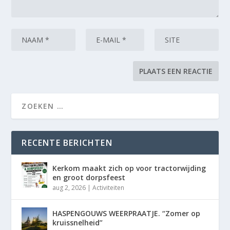
RECENTE BERICHTEN
Kerkom maakt zich op voor tractorwijding
en groot dorpsfeest
aug 2, 2026
|
Activiteiten
HASPENGOUWS WEERPRAATJE. “Zomer op
kruissnelheid”