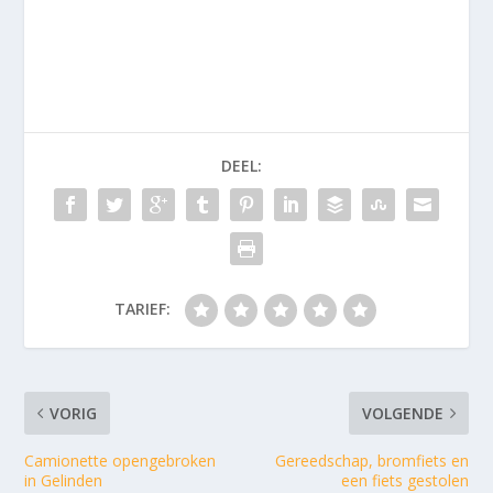
DEEL:
TARIEF:
VORIG
VOLGENDE
Camionette opengebroken
Gereedschap, bromfiets en
in Gelinden
een fiets gestolen