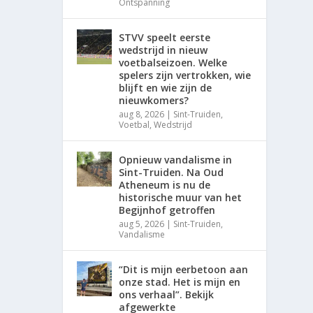
Ontspanning
STVV speelt eerste
wedstrijd in nieuw
voetbalseizoen. Welke
spelers zijn vertrokken, wie
blijft en wie zijn de
nieuwkomers?
aug 8, 2026
|
Sint-Truiden
,
Voetbal
,
Wedstrijd
Opnieuw vandalisme in
Sint-Truiden. Na Oud
Atheneum is nu de
historische muur van het
Begijnhof getroffen
aug 5, 2026
|
Sint-Truiden
,
Vandalisme
“Dit is mijn eerbetoon aan
onze stad. Het is mijn en
ons verhaal”. Bekijk
afgewerkte