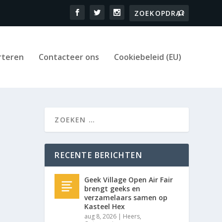
rteren
Contacteer ons
Cookiebeleid (EU)
RECENTE BERICHTEN
Geek Village Open Air Fair
brengt geeks en
verzamelaars samen op
Kasteel Hex
aug 8, 2026
|
Heers
,