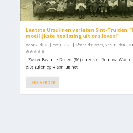
Laatste Ursulinen verlaten Sint-Truiden: 
moeilijkste beslissing uit ons leven!”
door
Rudi DC
|
mrt 1, 2023
|
Afscheid zusters
,
Sint-Truiden
|
0
Zuster Beatrice Dullers (86) en zuster Romana Woute
(90) zullen op 4 april uit het...
LEES VERDER