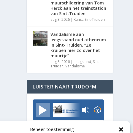
muurschildering van Tom
Herck aan het treinstation
van Sint-Truiden
aug 3, 2026
|
Kunst
,
Sint-Truiden
Vandalisme aan
leegstaand oud atheneum
in Sint-Truiden. “Ze
kruipen hier zo over het
muurtje”
aug 3, 2026
|
Leegstand
,
Sint-
Truiden
,
Vandalisme
LUISTER NAAR TRUDOFM
TrudoFM
Beheer toestemming