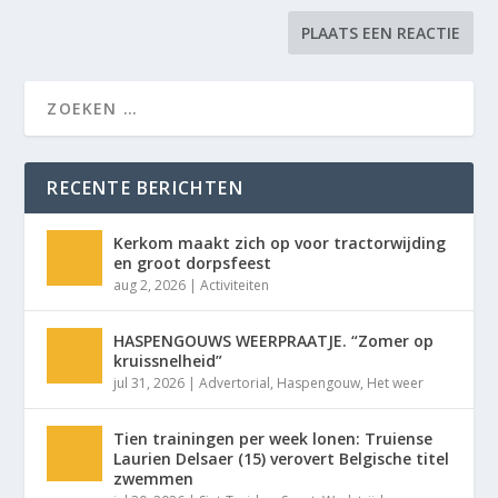
RECENTE BERICHTEN
Kerkom maakt zich op voor tractorwijding
en groot dorpsfeest
aug 2, 2026
|
Activiteiten
HASPENGOUWS WEERPRAATJE. “Zomer op
kruissnelheid”
jul 31, 2026
|
Advertorial
,
Haspengouw
,
Het weer
Tien trainingen per week lonen: Truiense
Laurien Delsaer (15) verovert Belgische titel
zwemmen