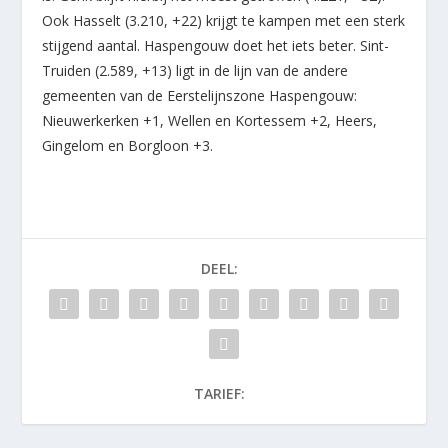
Ook Hasselt (3.210, +22) krijgt te kampen met een sterk
stijgend aantal. Haspengouw doet het iets beter. Sint-
Truiden (2.589, +13) ligt in de lijn van de andere
gemeenten van de Eerstelijnszone Haspengouw:
Nieuwerkerken +1, Wellen en Kortessem +2, Heers,
Gingelom en Borgloon +3.
DEEL:
TARIEF: