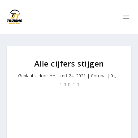
Alle cijfers stijgen
Geplaatst door
HH
|
mrt 24, 2021
|
Corona
|
0
|