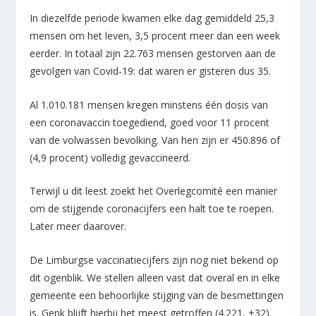
In diezelfde periode kwamen elke dag gemiddeld 25,3
mensen om het leven, 3,5 procent meer dan een week
eerder. In totaal zijn 22.763 mensen gestorven aan de
gevolgen van Covid-19: dat waren er gisteren dus 35.
Al 1.010.181 mensen kregen minstens één dosis van
een coronavaccin toegediend, goed voor 11 procent
van de volwassen bevolking. Van hen zijn er 450.896 of
(4,9 procent) volledig gevaccineerd.
Terwijl u dit leest zoekt het Overlegcomité een manier
om de stijgende coronacijfers een halt toe te roepen.
Later meer daarover.
De Limburgse vaccinatiecijfers zijn nog niet bekend op
dit ogenblik. We stellen alleen vast dat overal en in elke
gemeente een behoorlijke stijging van de besmettingen
is. Genk blijft hierbij het meest getroffen (4.221, +32).