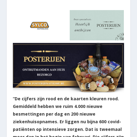
“De cijfers zijn rood en de kaarten kleuren rood.
Gemiddeld hebben we ruim 4.000 nieuwe
besmettingen per dag en 200 nieuwe
ziekenhuisopnames. Er liggen nu bijna 600 covid-
patiënten op intensieve zorgen. Dat is tweemaal
meer dan in het begin van februari. Die cijfers zijn