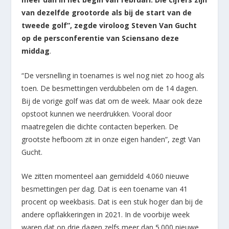
van dezelfde grootorde als bij de start van de
tweede golf”, zegde viroloog Steven Van Gucht
op de persconferentie van Sciensano deze
middag
.
“De versnelling in toenames is wel nog niet zo hoog als
toen. De besmettingen verdubbelen om de 14 dagen.
Bij de vorige golf was dat om de week. Maar ook deze
opstoot kunnen we neerdrukken. Vooral door
maatregelen die dichte contacten beperken. De
grootste hefboom zit in onze eigen handen”, zegt Van
Gucht.
We zitten momenteel aan gemiddeld 4.060 nieuwe
besmettingen per dag. Dat is een toename van 41
procent op weekbasis. Dat is een stuk hoger dan bij de
andere opflakkeringen in 2021. In de voorbije week
waren dat op drie dagen zelfs meer dan 5.000 nieuwe