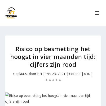
Risico op besmetting het
hoogst in vier maanden tijd:
cijfers zijn rood
Geplaatst door
HH
|
mrt 23, 2021
|
Corona
|
0
|