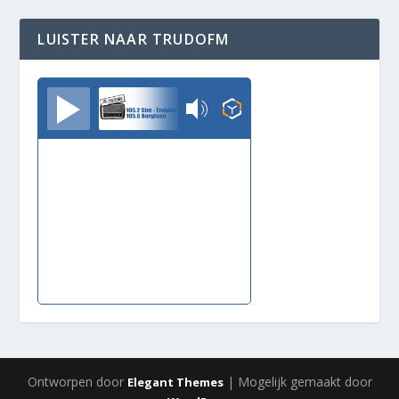
LUISTER NAAR TRUDOFM
TrudoFM
Ontworpen door
| Mogelijk gemaakt door
Elegant Themes