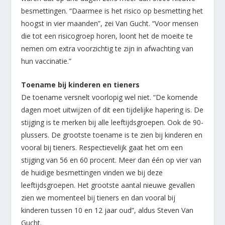
besmettingen. “Daarmee is het risico op besmetting het
hoogst in vier maanden”, zei Van Gucht. “Voor mensen
die tot een risicogroep horen, loont het de moeite te
nemen om extra voorzichtig te zijn in afwachting van
hun vaccinatie.”
Toename bij kinderen en tieners
De toename versnelt voorlopig wel niet. “De komende
dagen moet uitwijzen of dit een tijdelijke hapering is. De
stijging is te merken bij alle leeftijdsgroepen. Ook de 90-
plussers. De grootste toename is te zien bij kinderen en
vooral bij tieners. Respectievelijk gaat het om een
stijging van 56 en 60 procent. Meer dan één op vier van
de huidige besmettingen vinden we bij deze
leeftijdsgroepen. Het grootste aantal nieuwe gevallen
zien we momenteel bij tieners en dan vooral bij
kinderen tussen 10 en 12 jaar oud”, aldus Steven Van
Gucht.