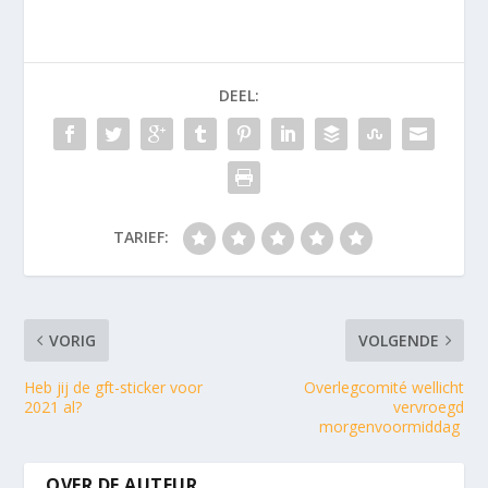
DEEL:
TARIEF:
VORIG
VOLGENDE
Heb jij de gft-sticker voor
Overlegcomité wellicht
2021 al?
vervroegd
morgenvoormiddag
OVER DE AUTEUR