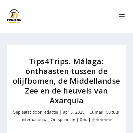
Tips4Trips. Málaga:
onthaasten tussen de
olijfbomen, de Middellandse
Zee en de heuvels van
Axarquía
Geplaatst door
redactie
|
apr 5, 2025
|
Culinair
,
Cultuur
,
internationaal
,
Ontspanning
|
0
|