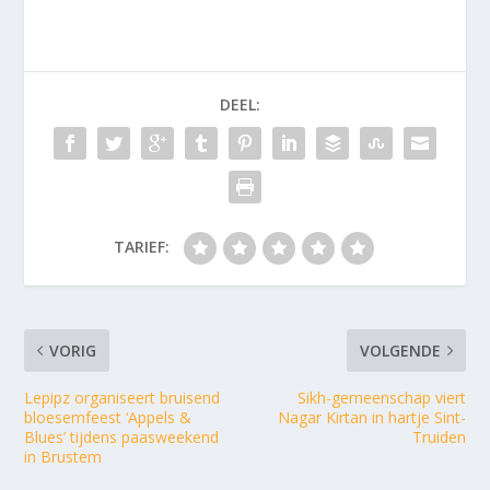
DEEL:
TARIEF:
VORIG
VOLGENDE
Lepipz organiseert bruisend
Sikh-gemeenschap viert
bloesemfeest ‘Appels &
Nagar Kirtan in hartje Sint-
Blues’ tijdens paasweekend
Truiden
in Brustem