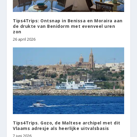
Tips4Trips: Ontsnap in Benissa en Moraira aan
de drukte van Benidorm met evenveel uren
zon
26 april 2026
Tips4Trips. Gozo, de Maltese archipel met dit
Vlaams adresje als heerlijke uitvalsbasis
7 juni 2026