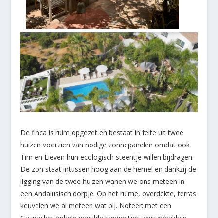
De finca is ruim opgezet en bestaat in feite uit twee
huizen voorzien van nodige zonnepanelen omdat ook
Tim en Lieven hun ecologisch steentje willen bijdragen.
De zon staat intussen hoog aan de hemel en dankzij de
ligging van de twee huizen wanen we ons meteen in
een Andalusisch dorpje. Op het ruime, overdekte, terras
keuvelen we al meteen wat bij. Noteer: met een
Gazpacho, enkele gegrilde sardientjes, versgebakken