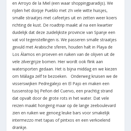
en Arroyo de la Miel (een waar shoppingparadijs). We
rijden het dorpje Pueblo met z’n vele witte huisjes,
smalle straatjes met cafeetjes uit en zetten weer koers
richting de kust. De roadtrip maakt al na een kwartier
duidelijk dat deze zuidelijkste provincie van Spanje een
vat vol tegenstellingen is. We passeren smalle straatjes
gevuld met Arabische sferen, houden halt in Playa de
Los Álamos en proeven en ruiken van de olijven uit de
vele zilvergrijze bomen. Hier wordt ook flink aan
watersporten gedaan. Het is bijna middag en we kiezen
om Málaga zelf te bezoeken. Onderweg kruisen we de
visserswijken Pedregalejo en El Pajo en maken een
tussenstop bij Peñon del Cuervo, een prachtig strand
dat opvalt door de grote rots in het water. Dat vele
reizen maakt hongerig maar op de lange zeeboulevard
zien en ruiken we genoeg leuke bars voor smakelijk
intermezzo met tapas of pintxos en een verkoelend
drankje.