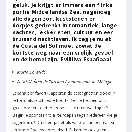
geluk. Je krijgt er immers een flinke
portie Middellandse Zee, nagenoeg
alle dagen zon, kuststeden en -
dorpjes gedrenkt in romantiek, lange
nachten, lekker eten, cultuur en een
bruisend nachtleven. Ik zeg je nu al:
de Costa del Sol moet zowat de
kortste weg naar een vrolĳk gevoel
en de hemel zijn. Eviiiiiva Españaaa!
Mario De Wilde
Foto’s © Área de Turismo Ayuntamiento de Málaga.
España por favor! Klapperen de castagnetten ook al in
je hand als je dit liedje hoort? Ben je het beu om uit
grote borden te eten en ‘snack’ je naar wat tapas?
Begin je spontaan ‘ola!’ te roepen tegen iedereen die je
tegenkomt? Dan ben je net als wij toe aan een gastvrij
en warm Spaans dompelbad. Er komen ook geen