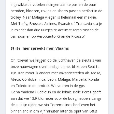
ingewikkelde voorbereidingen aan te pas en de paar
hemden, bloezen, rokjes en shorts passen perfect in de
trolley. Naar Málaga vliegen is helemaal een makkie.
Met Tuifly, Brussels Airlines, Ryanair of Transavia sta je
in minder dan drie uurtjes te acclimatiseren tussen de
palmbomen op Aeropuerto ‘Gran de Picasso’.
Stilte, hier spreekt men Vlaams
Oh, toeval: we krijgen op de luchthaven de sleutels van
onze huurwagen overhandigd en het blijkt een Seat te
zijn. Kan moeilijk anders met vakantiesteden als Arosa,
Ateca, Córdoba, Inca, León, Málaga, Marbella, Ronda
en Toledo in de omtrek. We voeren in de gps
‘Benalmádena Pueblo’ in en de lokale Belle Perez geeft
aan dat we 13.9 kilometer voor de boeg hebben. Langs
de kustlijn rijden we via Torremolinos heel even het
binnenland in om vijf minuten later de oprit van B&B