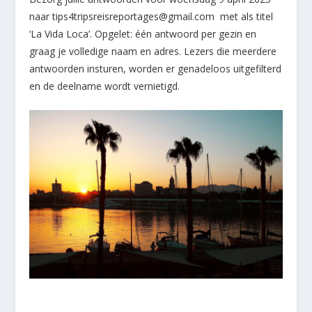
naar tips4tripsreisreportages@gmail.com met als titel
‘La Vida Loca’. Opgelet: één antwoord per gezin en
graag je volledige naam en adres. Lezers die meerdere
antwoorden insturen, worden er genadeloos uitgefilterd
en de deelname wordt vernietigd.