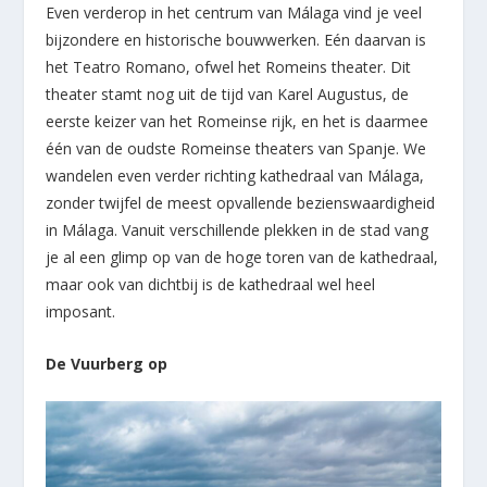
Even verderop in het centrum van Málaga vind je veel
bijzondere en historische bouwwerken. Eén daarvan is
het Teatro Romano, ofwel het Romeins theater. Dit
theater stamt nog uit de tijd van Karel Augustus, de
eerste keizer van het Romeinse rijk, en het is daarmee
één van de oudste Romeinse theaters van Spanje. We
wandelen even verder richting kathedraal van Málaga,
zonder twijfel de meest opvallende bezienswaardigheid
in Málaga. Vanuit verschillende plekken in de stad vang
je al een glimp op van de hoge toren van de kathedraal,
maar ook van dichtbij is de kathedraal wel heel
imposant.
De Vuurberg op