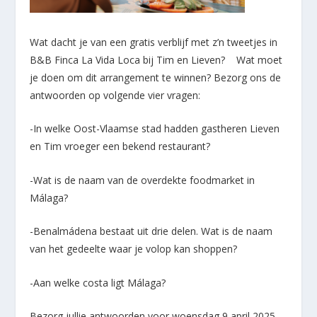
Wat dacht je van een gratis verblijf met z’n tweetjes in
B&B Finca La Vida Loca bij Tim en Lieven? Wat moet
je doen om dit arrangement te winnen? Bezorg ons de
antwoorden op volgende vier vragen:
-In welke Oost-Vlaamse stad hadden gastheren Lieven
en Tim vroeger een bekend restaurant?
-Wat is de naam van de overdekte foodmarket in
Málaga?
-Benalmádena bestaat uit drie delen. Wat is de naam
van het gedeelte waar je volop kan shoppen?
-Aan welke costa ligt Málaga?
Bezorg jullie antwoorden voor woensdag 9 april 2025