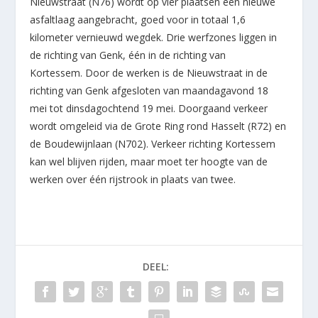
Nieuwstraat (N76) wordt op vier plaatsen een nieuwe
asfaltlaag aangebracht, goed voor in totaal 1,6
kilometer vernieuwd wegdek. Drie werfzones liggen in
de richting van Genk, één in de richting van
Kortessem. Door de werken is de Nieuwstraat in de
richting van Genk afgesloten van maandagavond 18
mei tot dinsdagochtend 19 mei. Doorgaand verkeer
wordt omgeleid via de Grote Ring rond Hasselt (R72) en
de Boudewijnlaan (N702). Verkeer richting Kortessem
kan wel blijven rijden, maar moet ter hoogte van de
werken over één rijstrook in plaats van twee.
DEEL: