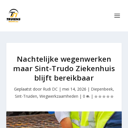
Nachtelijke wegenwerken
maar Sint-Trudo Ziekenhuis
blijft bereikbaar
Geplaatst door
Rudi DC
|
mei 14, 2026
|
Diepenbeek
,
Sint-Truiden
,
Wegwerkzaamheden
|
0
|