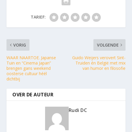
TARIEF:
VORIG
VOLGENDE
WAAR NAARTOE. Japanse
Guido Weijers verovert Sint-
Tuin en “Cinema Japan”
Truiden én België met mix
brengen gans weekend
van humor en filosofie
oosterse cultuur héél
dichtbij
OVER DE AUTEUR
Rudi DC