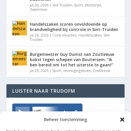
jul 30, 2026
|
Sint-Truiden
,
Sport
,
Wedstrijd
,
Zwemmen
Handelszaken scoren onvoldoende op
brandveiligheid bij controle in Sint-Truiden
jul 29, 2026
|
Controleacties
,
Handelszaken
,
Sint-
Truiden
Burgemeester Guy Dumst van Zoutleeuw
bokst tegen schepen van Boutersem. “Ik
ben bereid om tot het uiterste te gaan!”
jul 29, 2026
|
Sport
,
verenigingsleven
,
Zoutleeuw
LUISTER NAAR TRUDOFM
TrudoFM
Beheer toestemming