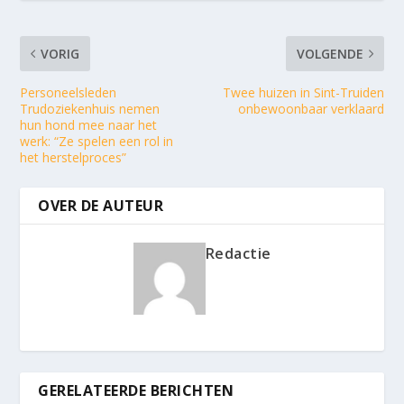
VORIG
VOLGENDE
Personeelsleden
Twee huizen in Sint-Truiden
Trudoziekenhuis nemen
onbewoonbaar verklaard
hun hond mee naar het
werk: “Ze spelen een rol in
het herstelproces”
OVER DE AUTEUR
Redactie
GERELATEERDE BERICHTEN