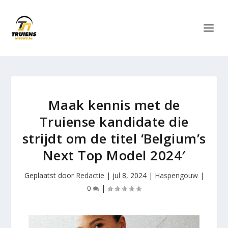
Maak kennis met de
Truiense kandidate die
strijdt om de titel ‘Belgium’s
Next Top Model 2024′
Geplaatst door
Redactie
|
jul 8, 2024
|
Haspengouw
|
0
|