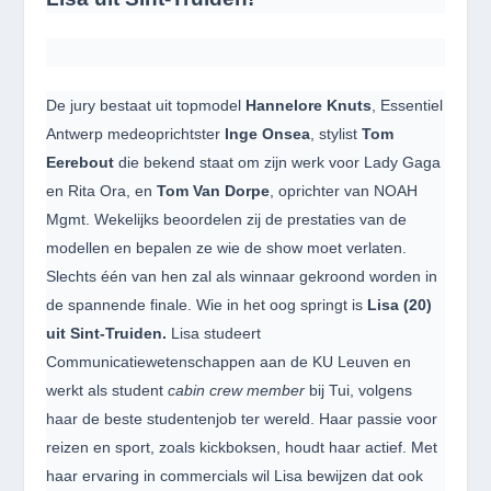
De jury bestaat uit topmodel
Hannelore Knuts
, Essentiel
Antwerp medeoprichtster
Inge Onsea
, stylist
Tom
Eerebout
die bekend staat om zijn werk voor Lady Gaga
en Rita Ora, en
Tom Van Dorpe
, oprichter van NOAH
Mgmt. Wekelijks beoordelen zij de prestaties van de
modellen en bepalen ze wie de show moet verlaten.
Slechts één van hen zal als winnaar gekroond worden in
de spannende finale. Wie in het oog springt is
Lisa (20)
uit Sint-Truiden.
Lisa studeert
Communicatiewetenschappen aan de KU Leuven en
werkt als student
cabin crew member
bij Tui, volgens
haar de beste studentenjob ter wereld. Haar passie voor
reizen en sport, zoals kickboksen, houdt haar actief. Met
haar ervaring in commercials wil Lisa bewijzen dat ook