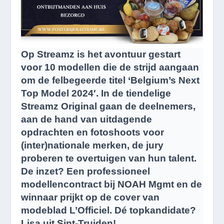
Op Streamz is het avontuur gestart
voor 10 modellen die de strijd aangaan
om de felbegeerde titel ‘Belgium’s Next
Top Model 2024′. In de tiendelige
Streamz Original gaan de deelnemers,
aan de hand van uitdagende
opdrachten en fotoshoots voor
(inter)nationale merken, de jury
proberen te overtuigen van hun talent.
De inzet? Een professioneel
modellencontract bij NOAH Mgmt en de
winnaar prijkt op de cover van
modeblad L’Officiel. Dé topkandidate?
Lisa uit Sint-Truiden!