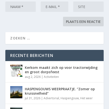
RECENTE BERICHTEN
Kerkom maakt zich op voor tractorwijding
en groot dorpsfeest
aug 2, 2026
|
Activiteiten
HASPENGOUWS WEERPRAATJE. “Zomer op
kruissnelheid”
jul 31, 2026
|
Advertorial
,
Haspengouw
,
Het weer