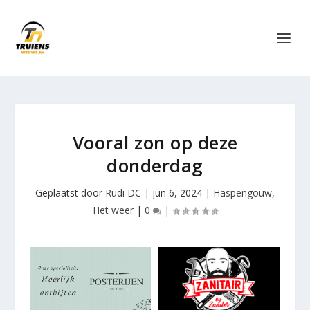
Vooral zon op deze
donderdag
Geplaatst door
Rudi DC
|
jun 6, 2024
|
Haspengouw
,
Het weer
|
0
|