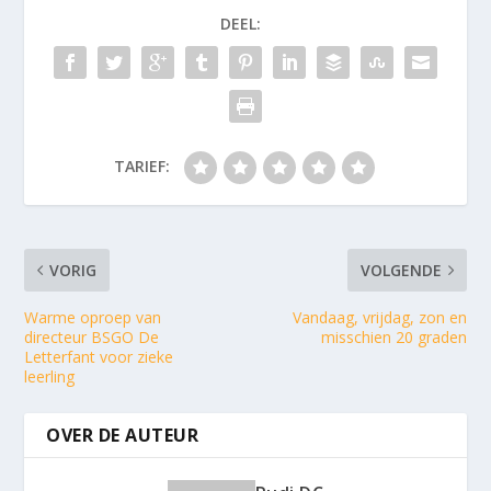
DEEL:
TARIEF:
VORIG
VOLGENDE
Warme oproep van
Vandaag, vrijdag, zon en
directeur BSGO De
misschien 20 graden
Letterfant voor zieke
leerling
OVER DE AUTEUR