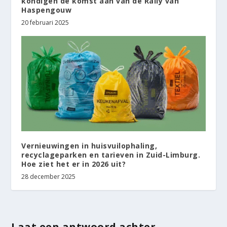
kondigen de komst aan van de Rally van
Haspengouw
20 februari 2025
Vernieuwingen in huisvuilophaling,
recyclageparken en tarieven in Zuid-Limburg.
Hoe ziet het er in 2026 uit?
28 december 2025
Laat een antwoord achter