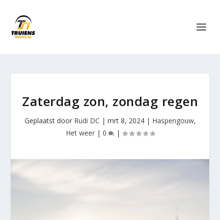
Zaterdag zon, zondag regen
Geplaatst door
Rudi DC
|
mrt 8, 2024
|
Haspengouw
,
Het weer
|
0
|