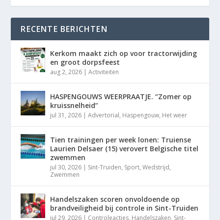
RECENTE BERICHTEN
Kerkom maakt zich op voor tractorwijding
en groot dorpsfeest
aug 2, 2026
|
Activiteiten
HASPENGOUWS WEERPRAATJE. “Zomer op
kruissnelheid”
jul 31, 2026
|
Advertorial
,
Haspengouw
,
Het weer
Tien trainingen per week lonen: Truiense
Laurien Delsaer (15) verovert Belgische titel
zwemmen
jul 30, 2026
|
Sint-Truiden
,
Sport
,
Wedstrijd
,
Zwemmen
Handelszaken scoren onvoldoende op
brandveiligheid bij controle in Sint-Truiden
jul 29, 2026
|
Controleacties
,
Handelszaken
,
Sint-