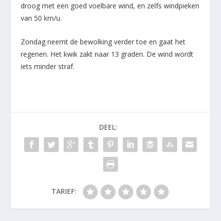
droog met een goed voelbare wind, en zelfs windpieken
van 50 km/u.
Zondag neemt de bewolking verder toe en gaat het
regenen. Het kwik zakt naar 13 graden. De wind wordt
iets minder straf.
DEEL:
TARIEF: