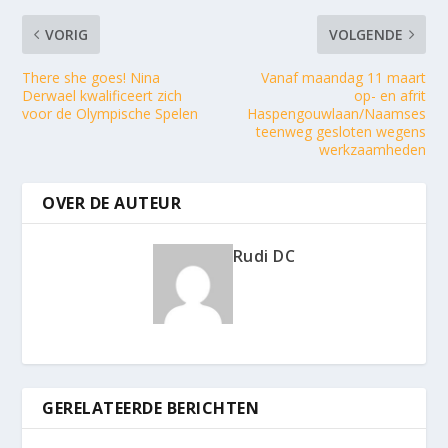
VORIG
VOLGENDE
There she goes! Nina
Vanaf maandag 11 maart
Derwael kwalificeert zich
op- en afrit
voor de Olympische Spelen
Haspengouwlaan/Naamses
teenweg gesloten wegens
werkzaamheden
OVER DE AUTEUR
Rudi DC
GERELATEERDE BERICHTEN