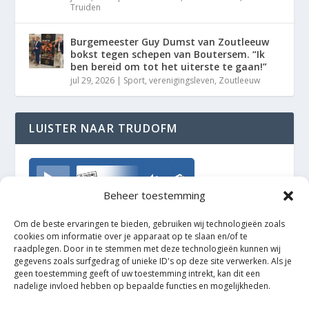
Truiden
Burgemeester Guy Dumst van Zoutleeuw
bokst tegen schepen van Boutersem. “Ik
ben bereid om tot het uiterste te gaan!”
jul 29, 2026
|
Sport
,
verenigingsleven
,
Zoutleeuw
LUISTER NAAR TRUDOFM
TrudoFM
Beheer toestemming
Om de beste ervaringen te bieden, gebruiken wij technologieën zoals
cookies om informatie over je apparaat op te slaan en/of te
raadplegen. Door in te stemmen met deze technologieën kunnen wij
gegevens zoals surfgedrag of unieke ID's op deze site verwerken. Als je
geen toestemming geeft of uw toestemming intrekt, kan dit een
nadelige invloed hebben op bepaalde functies en mogelijkheden.