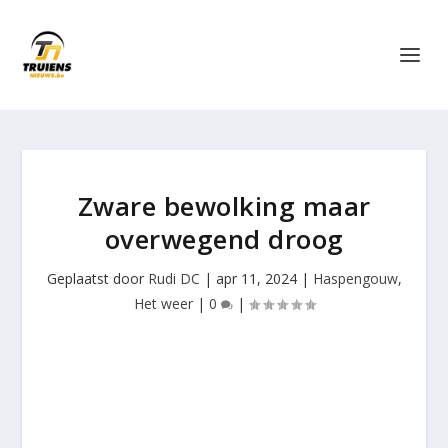
Zware bewolking maar
overwegend droog
Geplaatst door
Rudi DC
|
apr 11, 2024
|
Haspengouw
,
Het weer
|
0
|