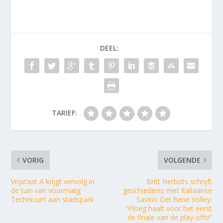
DEEL:
TARIEF:
VORIG
VOLGENDE
Vrijstaat A krijgt vervolg in
Britt Herbots schrijft
de tuin van voormalig
geschiedenis met Italiaanse
Technicum aan stadspark
Savino Del Bene Volley:
“Ploeg haalt voor het eerst
de finale van de play-offs!”