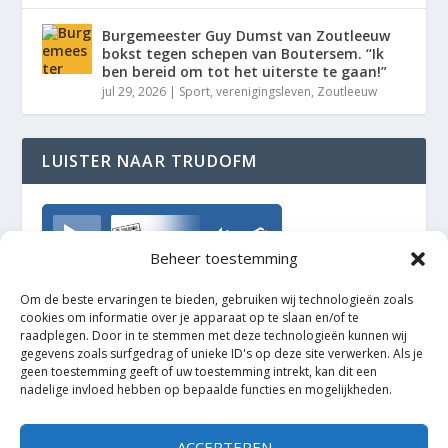
Burgemeester Guy Dumst van Zoutleeuw
bokst tegen schepen van Boutersem. “Ik
ben bereid om tot het uiterste te gaan!”
jul 29, 2026
|
Sport
,
verenigingsleven
,
Zoutleeuw
LUISTER NAAR TRUDOFM
TrudoFM
Beheer toestemming
Om de beste ervaringen te bieden, gebruiken wij technologieën zoals
cookies om informatie over je apparaat op te slaan en/of te
raadplegen. Door in te stemmen met deze technologieën kunnen wij
gegevens zoals surfgedrag of unieke ID's op deze site verwerken. Als je
geen toestemming geeft of uw toestemming intrekt, kan dit een
nadelige invloed hebben op bepaalde functies en mogelijkheden.
ACCEPTEREN