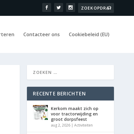
rteren
Contacteer ons
Cookiebeleid (EU)
RECENTE BERICHTEN
Kerkom maakt zich op
voor tractorwijding en
groot dorpsfeest
aug 2, 2026
|
Activiteiten