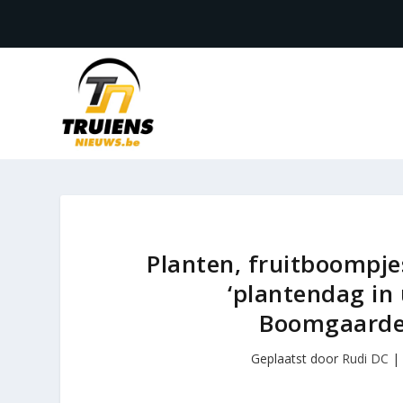
Planten, fruitboompje
‘plantendag in
Boomgaarden
Geplaatst door
Rudi DC
|