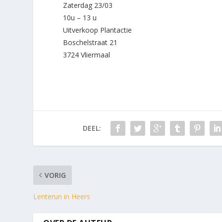
Zaterdag 23/03
10u – 13 u
Uitverkoop Plantactie
Boschelstraat 21
3724 Vliermaal
DEEL:
VORIG
Lenterun in Heers