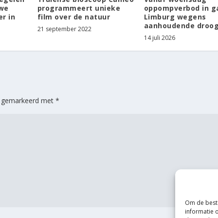
uwe
programmeert unieke
oppompverbod in g
r in
film over de natuur
Limburg wegens
aanhoudende droo
21 september 2022
14 juli 2026
jn gemarkeerd met
*
Om de beste
informatie 