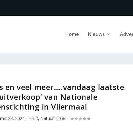
Home
Nieuws
Adve
s en veel meer….vandaag laatste
 uitverkoop’ van Nationale
stichting in Vliermaal
mrt 23, 2024
|
Fruit
,
Natuur
|
0
|