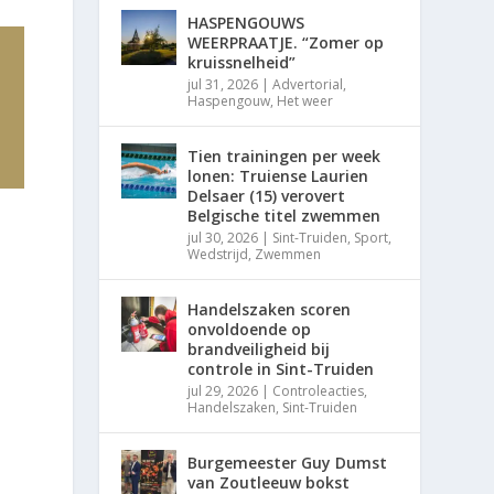
HASPENGOUWS
WEERPRAATJE. “Zomer op
kruissnelheid”
jul 31, 2026
|
Advertorial
,
Haspengouw
,
Het weer
Tien trainingen per week
lonen: Truiense Laurien
Delsaer (15) verovert
Belgische titel zwemmen
jul 30, 2026
|
Sint-Truiden
,
Sport
,
Wedstrijd
,
Zwemmen
Handelszaken scoren
onvoldoende op
brandveiligheid bij
controle in Sint-Truiden
jul 29, 2026
|
Controleacties
,
Handelszaken
,
Sint-Truiden
Burgemeester Guy Dumst
van Zoutleeuw bokst