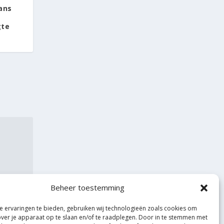
ans
gte
Beheer toestemming
 ervaringen te bieden, gebruiken wij technologieën zoals cookies om
over je apparaat op te slaan en/of te raadplegen. Door in te stemmen met