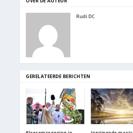
OVER DE AUTEUR
Rudi DC
GERELATEERDE BERICHTEN
Bloesemzegening in
Ingrijpende maat