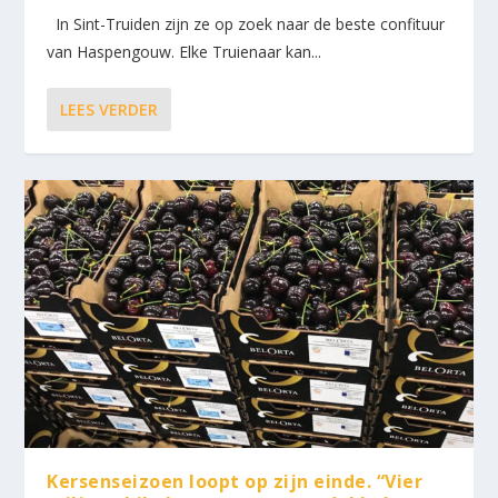
In Sint-Truiden zijn ze op zoek naar de beste confituur
van Haspengouw. Elke Truienaar kan...
LEES VERDER
Kersenseizoen loopt op zijn einde. “Vier