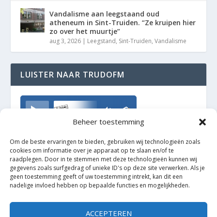
Vandalisme aan leegstaand oud
atheneum in Sint-Truiden. “Ze kruipen hier
zo over het muurtje”
aug 3, 2026
|
Leegstand
,
Sint-Truiden
,
Vandalisme
LUISTER NAAR TRUDOFM
TrudoFM
Beheer toestemming
Om de beste ervaringen te bieden, gebruiken wij technologieën zoals
cookies om informatie over je apparaat op te slaan en/of te
raadplegen. Door in te stemmen met deze technologieën kunnen wij
gegevens zoals surfgedrag of unieke ID's op deze site verwerken. Als je
geen toestemming geeft of uw toestemming intrekt, kan dit een
nadelige invloed hebben op bepaalde functies en mogelijkheden.
ACCEPTEREN