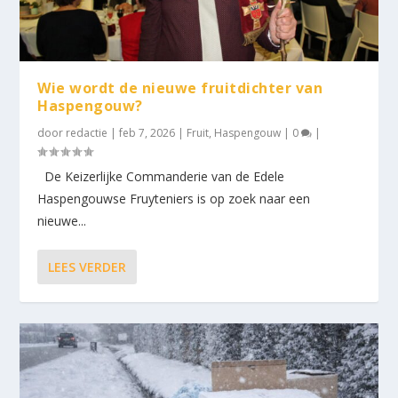
Wie wordt de nieuwe fruitdichter van
Haspengouw?
door
redactie
|
feb 7, 2026
|
Fruit
,
Haspengouw
|
0
|
De Keizerlijke Commanderie van de Edele
Haspengouwse Fruyteniers is op zoek naar een
nieuwe...
LEES VERDER