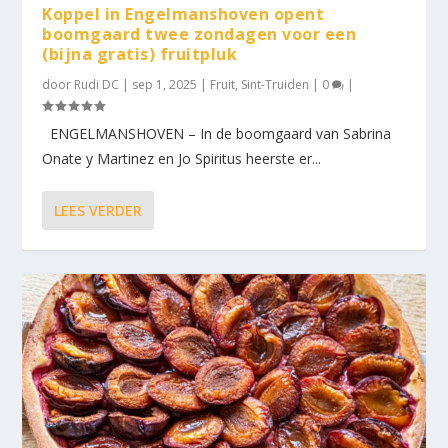
Koppel in Engelmanshoven opent
boomgaard twee zondagen voor een
(bijna gratis) fruitpluk
door
Rudi DC
|
sep 1, 2025
|
Fruit
,
Sint-Truiden
|
0
|
ENGELMANSHOVEN – In de boomgaard van Sabrina
Onate y Martinez en Jo Spiritus heerste er...
LEES VERDER