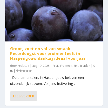
Groot, zoet en vol van smaak.
Recordoogst voor pruimenteelt in
Haspengouw dankzij ideaal voorjaar
door
redactie
|
aug 19, 2025
|
Fruit
,
Fruitteelt
,
Sint-Truiden
|
0
|
De pruimentelers in Haspengouw beleven een
uitzonderlijk seizoen. Volgens fruitveiling...
LEES VERDER