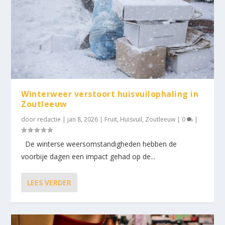
Winterweer verstoort huisvuilophaling in
Zoutleeuw
door
redactie
|
jan 8, 2026
|
Fruit
,
Huisvuil
,
Zoutleeuw
|
0
|
De winterse weersomstandigheden hebben de
voorbije dagen een impact gehad op de...
LEES VERDER