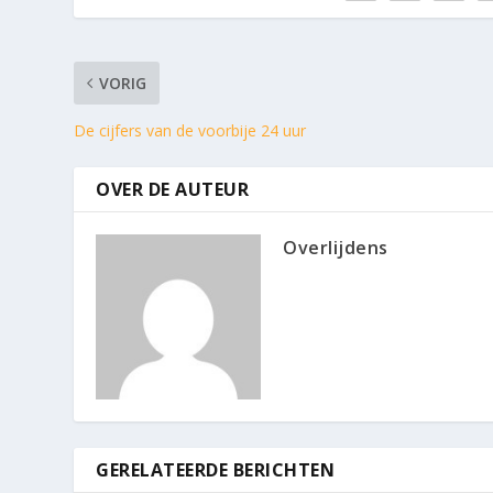
VORIG
De cijfers van de voorbije 24 uur
OVER DE AUTEUR
Overlijdens
GERELATEERDE BERICHTEN