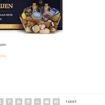
iden
m.be
TARIEF: