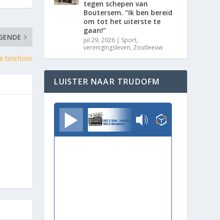
tegen schepen van
Boutersem. “Ik ben bereid
om tot het uiterste te
gaan!”
GENDE
jul 29, 2026
|
Sport
,
verenigingsleven
,
Zoutleeuw
e telefoon
LUISTER NAAR TRUDOFM
TrudoFM