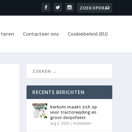
rteren
Contacteer ons
Cookiebeleid (EU)
RECENTE BERICHTEN
Kerkom maakt zich op
voor tractorwijding en
groot dorpsfeest
aug 2, 2026
|
Activiteiten