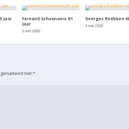
9 Jaar
Fernand Schoenaers 81
Georges Roebben 68
Jaar
3 mei 2020
3 mei 2020
jn gemarkeerd met
*