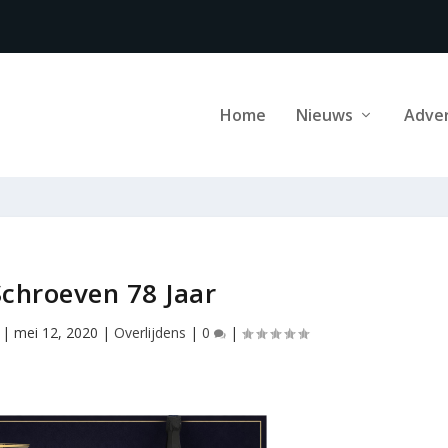
Home
Nieuws
Adve
Schroeven 78 Jaar
|
mei 12, 2020
|
Overlijdens
|
0
|