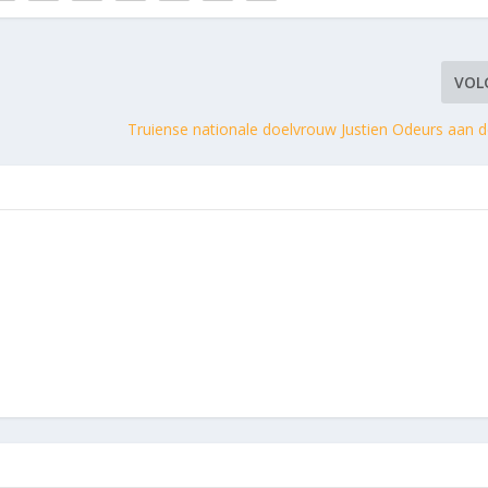
VOL
Truiense nationale doelvrouw Justien Odeurs aan d