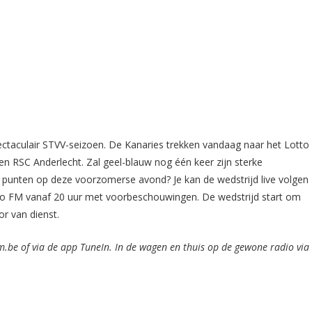
spectaculair STVV-seizoen. De Kanaries trekken vandaag naar het Lotto
 RSC Anderlecht. Zal geel-blauw nog één keer zijn sterke
de punten op deze voorzomerse avond? Je kan de wedstrijd live volgen
do FM vanaf 20 uur met voorbeschouwingen. De wedstrijd start om
or van dienst.
m.be of via de app TuneIn. In de wagen en thuis op de gewone radio via