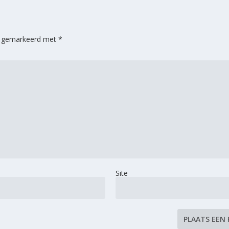
jn gemarkeerd met
*
Site