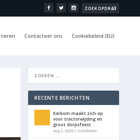
rteren
Contacteer ons
Cookiebeleid (EU)
RECENTE BERICHTEN
Kerkom maakt zich op
voor tractorwijding en
groot dorpsfeest
aug 2, 2026
|
Activiteiten