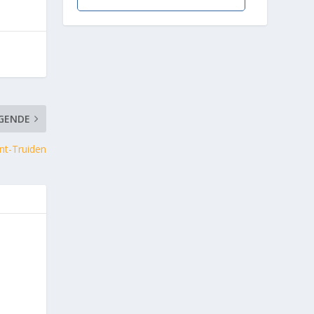
GENDE
int-Truiden