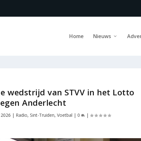
Home
Nieuws
Adve
e wedstrijd van STVV in het Lotto
tegen Anderlecht
 2026
|
Radio
,
Sint-Truiden
,
Voetbal
|
0
|