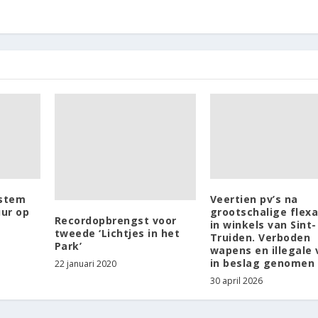
ustem
Veertien pv’s na
ur op
grootschalige flexa
Recordopbrengst voor
in winkels van Sint-
tweede ‘Lichtjes in het
Truiden. Verboden
Park’
wapens en illegale
in beslag genomen
22 januari 2020
30 april 2026