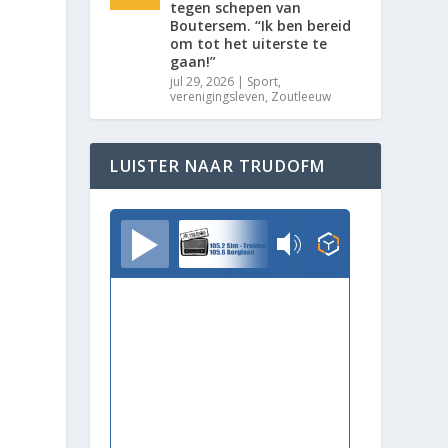
tegen schepen van
Boutersem. “Ik ben bereid
om tot het uiterste te
gaan!”
jul 29, 2026
|
Sport
,
verenigingsleven
,
Zoutleeuw
LUISTER NAAR TRUDOFM
TrudoFM