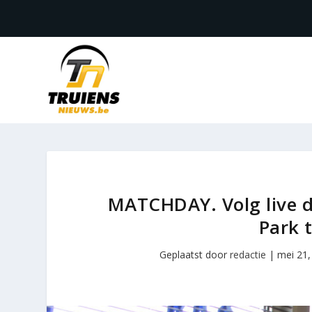
MATCHDAY. Volg live d
Park 
Geplaatst door
redactie
|
mei 21,