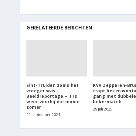
GERELATEERDE BERICHTEN
Sint-Truiden zoals het
KVV Zepperen-Br
vroeger was –
trapt bekeravontu
Beeldreportage – ’t Is
gang met dubbele
weer voorbij die mooie
bekermatch
zomer
29 juli 2025
22 september 2024