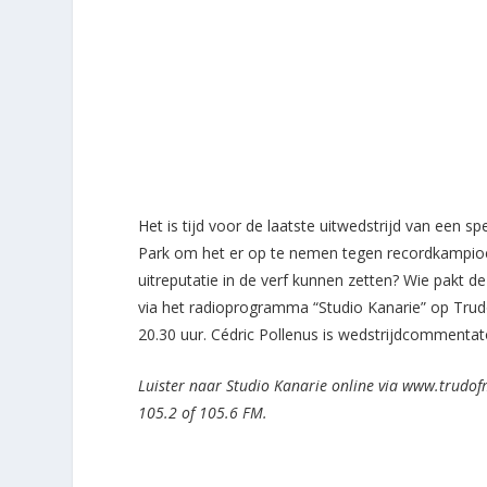
Het is tijd voor de laatste uitwedstrijd van een 
Park om het er op te nemen tegen recordkampioen
uitreputatie in de verf kunnen zetten? Wie pakt 
via het radioprogramma “Studio Kanarie” op Tru
20.30 uur. Cédric Pollenus is wedstrijdcommentat
Luister naar Studio Kanarie online via www.trudof
105.2 of 105.6 FM.