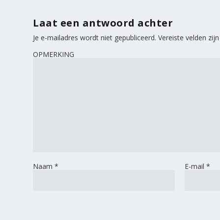
Laat een antwoord achter
Je e-mailadres wordt niet gepubliceerd.
Vereiste velden zi
OPMERKING
Naam
*
E-mail
*