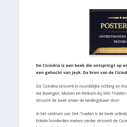
De Cicindria is een beek die ontspringt op 
een gehucht van Jeuk. De bron van de Cicind
De Cicindria stroomt in noordelijke richting en mo
via Buvingen, Muizen en Kerkom-bij-Sint-Truiden r
stroomt de beek onder de landingsbaan door.
In het centrum van Sint-Truiden is de beek volled
Enkele honderden meters verder stroomt de Cicind