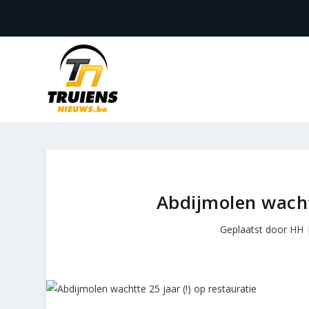
Abdijmolen wachtt
Geplaatst door
HH