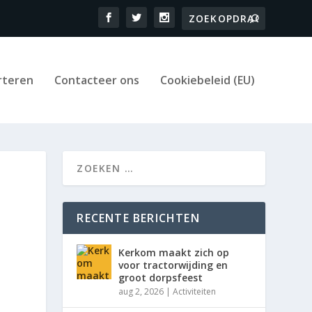
rteren
Contacteer ons
Cookiebeleid (EU)
RECENTE BERICHTEN
Kerkom maakt zich op
voor tractorwijding en
groot dorpsfeest
aug 2, 2026
|
Activiteiten