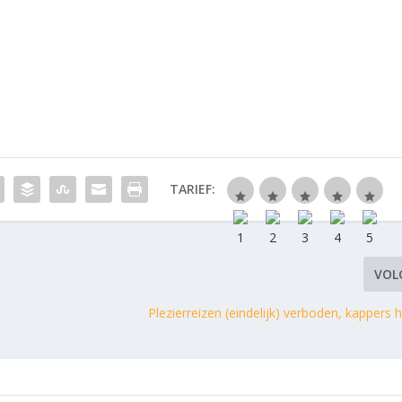
TARIEF:
VOL
Plezierreizen (eindelijk) verboden, kappers