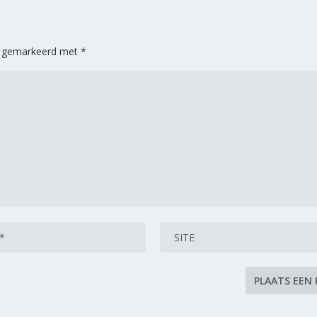
jn gemarkeerd met
*