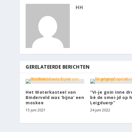
HH
GERELATEERDE BERICHTEN
Het Waterkasteel van
“Vi-je goin inne d
Binderveld was ‘bijna’ een
bè de smei-jd op 
moskee
Leigduerp”
15 juni 2021
24 juni 2022