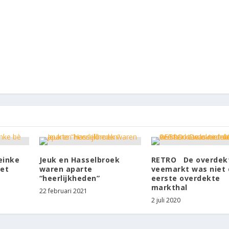
reinke
Jeuk en Hasselbroek
RETRO De overdek
het
waren aparte
veemarkt was niet 
“heerlijkheden”
eerste overdekte
markthal
22 februari 2021
2 juli 2020