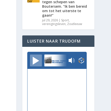
tegen schepen van
Boutersem. “Ik ben bereid
om tot het uiterste te
gaan!”
jul 29, 2026
|
Sport
,
verenigingsleven
,
Zoutleeuw
LUISTER NAAR TRUDOFM
TrudoFM