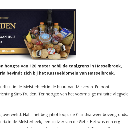
een hoogte van 120 meter nabij de taalgrens in Hasselbroek,
ria bevindt zich bij het Kasteeldomein van Hasselbroek.
ndt uit in de Melsterbeek in de buurt van Melveren. Er loopt
ichting Sint-Truiden. Ter hoogte van het voormalige militaire vliegvel
ig overwelfd. Nabij het begijnhof loopt de Cicindria weer bovengronds
ria in de Melsterbeek, een zijrivier van de Gete. Het was een erg