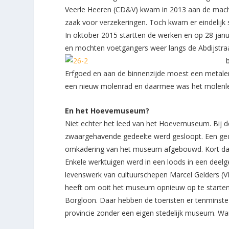
Veerle Heeren (CD&V) kwam in 2013 aan de macht
zaak voor verzekeringen. Toch kwam er eindelijk 
In oktober 2015 startten de werken en op 28 jan
en mochten voetgangers weer langs de Abdijstra
Erfgoed en aan de binnenzijde moest een metalen
een nieuw molenrad en daarmee was het molenle
En het Hoevemuseum?
Niet echter het leed van het Hoevemuseum. Bij de
zwaargehavende gedeelte werd gesloopt. Een gede
omkadering van het museum afgebouwd. Kort daar
Enkele werktuigen werd in een loods in een deelg
levenswerk van cultuurschepen Marcel Gelders (V
heeft om ooit het museum opnieuw op te starten
Borgloon. Daar hebben de toeristen er tenminste 
provincie zonder een eigen stedelijk museum. Wan