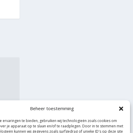
Beheer toestemming
 ervaringen te bieden, gebruiken wij technologieën zoals cookies om
over je apparaat op te slaan en/of te raadplegen. Door in te stemmen met
logieën kunnen wij gegevens zoals surfgedrag of unieke ID's op deze site