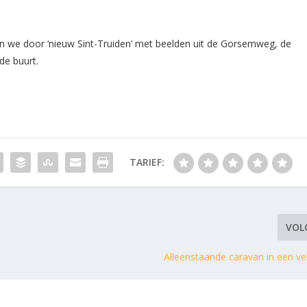
n we door ‘nieuw Sint-Truiden’ met beelden uit de Gorsemweg, de
de buurt.
TARIEF:
VOL
Alleenstaande caravan in een ve