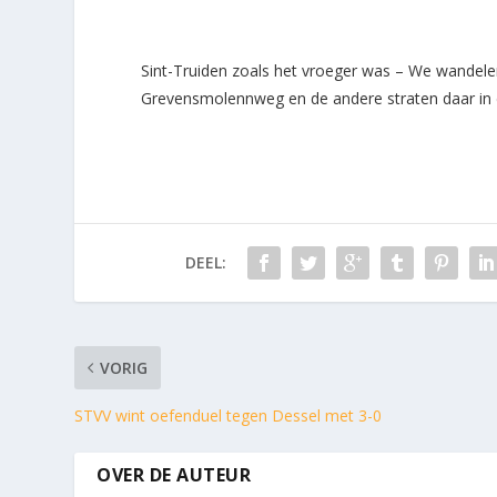
Sint-Truiden zoals het vroeger was – We wandele
Grevensmolennweg en de andere straten daar in 
DEEL:
VORIG
STVV wint oefenduel tegen Dessel met 3-0
OVER DE AUTEUR