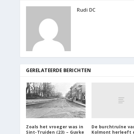
Rudi DC
GERELATEERDE BERICHTEN
De burchtruïne va
Zoals het vroeger was in
Kolmont herleeft 
Sint-Truiden (23) – Guyke