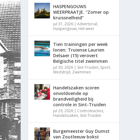
HASPENGOUWS
WEERPRAATJE. “Zomer op
kruissnelheid”
jul 31, 2026
|
Advertorial
,
Haspengouw
,
Het weer
Tien trainingen per week
lonen: Truiense Laurien
Delsaer (15) verovert
Belgische titel zwemmen
jul 30, 2026
|
Sint-Truiden
,
Sport
,
Wedstrijd
,
Zwemmen
Handelszaken scoren
onvoldoende op
brandveiligheid bij
controle in Sint-Truiden
jul 29, 2026
|
Controleacties
,
Handelszaken
,
Sint-Truiden
Burgemeester Guy Dumst
van Zoutleeuw bokst