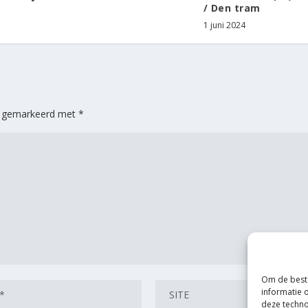
/ Den tram
1 juni 2024
jn gemarkeerd met
*
Om de beste
informatie 
deze techno