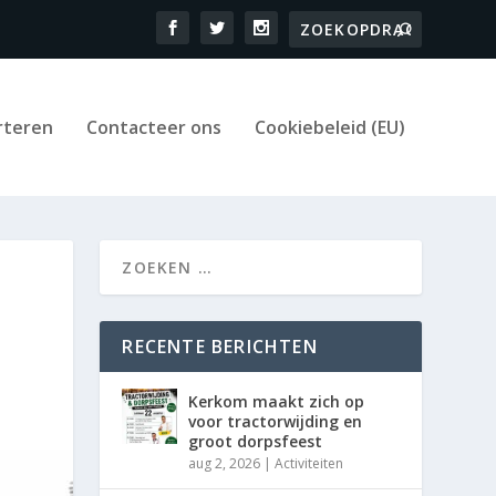
rteren
Contacteer ons
Cookiebeleid (EU)
RECENTE BERICHTEN
Kerkom maakt zich op
voor tractorwijding en
groot dorpsfeest
aug 2, 2026
|
Activiteiten