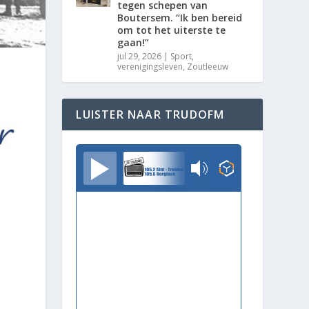
tegen schepen van
Boutersem. “Ik ben bereid
om tot het uiterste te
gaan!”
jul 29, 2026
|
Sport
,
verenigingsleven
,
Zoutleeuw
LUISTER NAAR TRUDOFM
TrudoFM