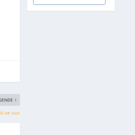
GENDE
ld vat vuur