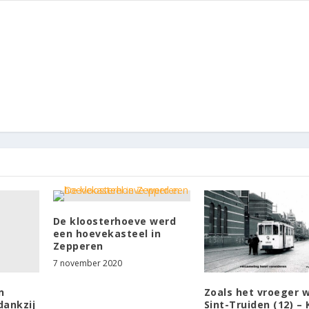
De kloosterhoeve werd
een hoevekasteel in
Zepperen
7 november 2020
n
Zoals het vroeger w
dankzij
Sint-Truiden (12) – 