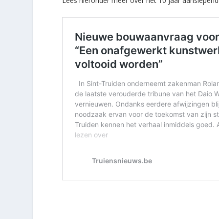
Lees hieronder meer over het 10 jaar aanslepende