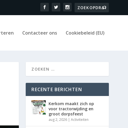
rteren
Contacteer ons
Cookiebeleid (EU)
RECENTE BERICHTEN
Kerkom maakt zich op
voor tractorwijding en
groot dorpsfeest
aug 2, 2026
|
Activiteiten