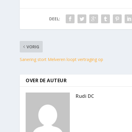
DEEL:
VORIG
Sanering stort Melveren loopt vertraging op
OVER DE AUTEUR
Rudi DC