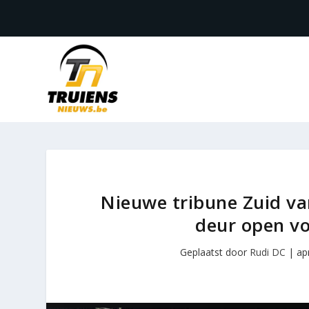
Nieuwe tribune Zuid va
deur open vo
Geplaatst door
Rudi DC
|
ap