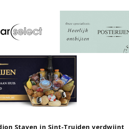
dion Stayen in Sint-Truiden verdwijnt