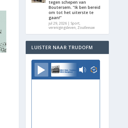
tegen schepen van
Boutersem. “Ik ben bereid
om tot het uiterste te
gaan!”
jul 29, 2026
|
Sport
,
verenigingsleven
,
Zoutleeuw
LUISTER NAAR TRUDOFM
TrudoFM