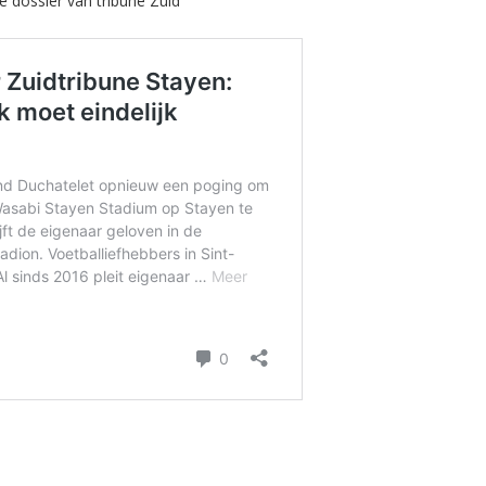
 dossier van tribune Zuid