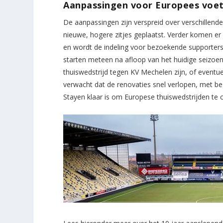
Aanpassingen voor Europees voet
De aanpassingen zijn verspreid over verschillend
nieuwe, hogere zitjes geplaatst. Verder komen er
en wordt de indeling voor bezoekende supporters
starten meteen na afloop van het huidige seizoen,
thuiswedstrijd tegen KV Mechelen zijn, of eventu
verwacht dat de renovaties snel verlopen, met beg
Stayen klaar is om Europese thuiswedstrijden te 