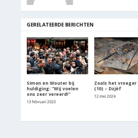
GERELATEERDE BERICHTEN
Simon en Wouter bij
Zoals het vroeger
huldiging: “Wij voelen
(10) – Dzjèf
ons zeer vereerd!”
12 mei 2024
13 februari 2023