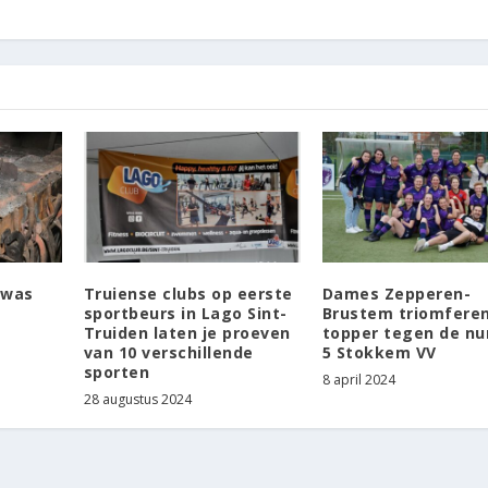
 was
Truiense clubs op eerste
Dames Zepperen-
sportbeurs in Lago Sint-
Brustem triomferen
Truiden laten je proeven
topper tegen de n
van 10 verschillende
5 Stokkem VV
sporten
8 april 2024
28 augustus 2024