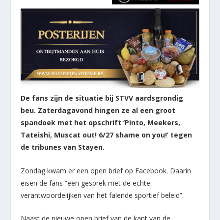
De fans zijn de situatie bij STVV aardsgrondig
beu. Zaterdagavond hingen ze al een groot
spandoek met het opschrift ‘Pinto, Meekers,
Tateishi, Muscat out! 6/27 shame on you!’ tegen
de tribunes van Stayen.
Zondag kwam er een open brief op Facebook. Daarin
eisen de fans “een gesprek met de echte
verantwoordelijken van het falende sportief beleid”.
Naast de nieuwe open brief van de kant van de