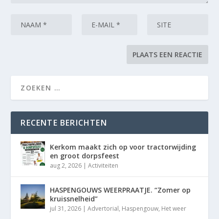
RECENTE BERICHTEN
Kerkom maakt zich op voor tractorwijding
en groot dorpsfeest
aug 2, 2026
|
Activiteiten
HASPENGOUWS WEERPRAATJE. “Zomer op
kruissnelheid”
jul 31, 2026
|
Advertorial
,
Haspengouw
,
Het weer