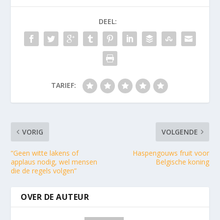
DEEL:
TARIEF:
VORIG
VOLGENDE
“Geen witte lakens of
Haspengouws fruit voor
applaus nodig, wel mensen
Belgische koning
die de regels volgen”
OVER DE AUTEUR