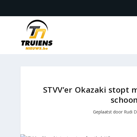
STVV’er Okazaki stopt m
schoon
Geplaatst door
Rudi 