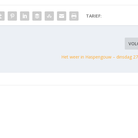
TARIEF:
VOL
Het weer in Haspengouw – dinsdag 27 