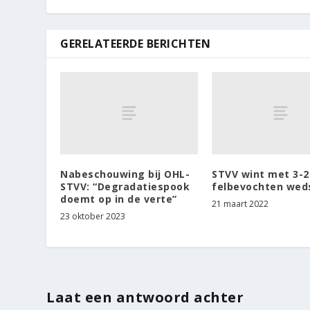
GERELATEERDE BERICHTEN
Nabeschouwing bij OHL-
STVV wint met 3-2
STVV: “Degradatiespook
felbevochten weds
doemt op in de verte”
21 maart 2022
23 oktober 2023
Laat een antwoord achter