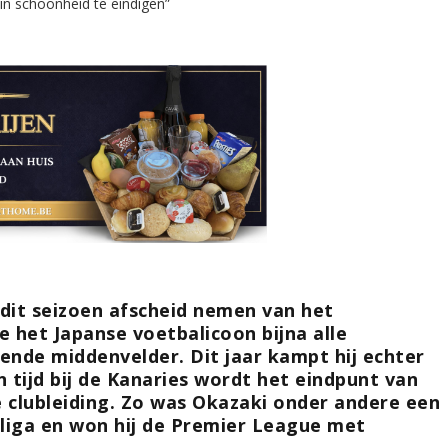
n dit seizoen afscheid nemen van het
e het Japanse voetbalicoon bijna alle
ende middenvelder. Dit jaar kampt hij echter
n tijd bij de Kanaries wordt het eindpunt van
de clubleiding. Zo was Okazaki onder andere een
liga en won hij de Premier League met