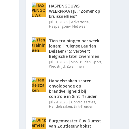
HASPENGOUWS
WEERPRAATJE. “Zomer op
kruissnelheid”
jul 31, 2026
|
Advertorial
,
Haspengouw
,
Het weer
Tien trainingen per week
lonen: Truiense Laurien
Delsaer (15) verovert
Belgische titel zwemmen
jul 30, 2026
|
Sint-Truiden
,
Sport
,
Wedstrijd
,
Zwemmen
Handelszaken scoren
onvoldoende op
brandveiligheid bij
controle in Sint-Truiden
jul 29, 2026
|
Controleacties
,
Handelszaken
,
Sint-Truiden
Burgemeester Guy Dumst
van Zoutleeuw bokst