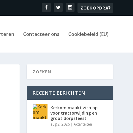
rteren
Contacteer ons
Cookiebeleid (EU)
RECENTE BERICHTEN
Kerkom maakt zich op
voor tractorwijding en
groot dorpsfeest
aug 2, 2026
|
Activiteiten