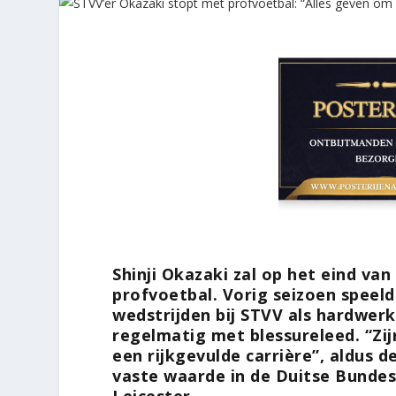
Shinji Okazaki zal op het eind va
profvoetbal. Vorig seizoen speeld
wedstrijden bij STVV als hardwerk
regelmatig met blessureleed. “Zij
een rijkgevulde carrière”, aldus 
vaste waarde in de Duitse Bundes
Leicester.