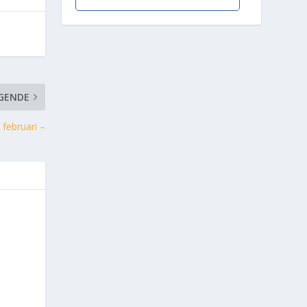
GENDE
februari –