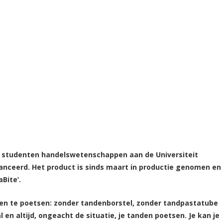
 studenten handelswetenschappen aan de Universiteit
lanceerd. Het product is sinds maart in productie genomen en
Bite’.
den te poetsen: zonder tandenborstel, zonder tandpastatube
l en altijd, ongeacht de situatie, je tanden poetsen. Je kan je