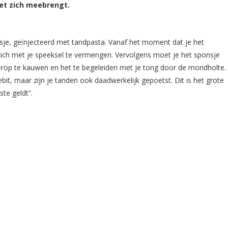
et zich meebrengt.
onsje, geïnjecteerd met tandpasta. Vanaf het moment dat je het
ich met je speeksel te vermengen. Vervolgens moet je het sponsje
r erop te kauwen en het te begeleiden met je tong door de mondholte.
ebit, maar zijn je tanden ook daadwerkelijk gepoetst. Dit is het grote
te geldt”.