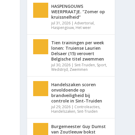
HASPENGOUWS
WEERPRAATJE. “Zomer op
kruissnelheid”
jul 31, 2026
|
Advertorial
,
Haspengouw
,
Het weer
Tien trainingen per week
lonen: Truiense Laurien
Delsaer (15) verovert
Belgische titel zwemmen
jul 30, 2026
|
Sint-Truiden
,
Sport
,
Wedstrijd
,
Zwemmen
Handelszaken scoren
onvoldoende op
brandveiligheid bij
controle in Sint-Truiden
jul 29, 2026
|
Controleacties
,
Handelszaken
,
Sint-Truiden
Burgemeester Guy Dumst
van Zoutleeuw bokst