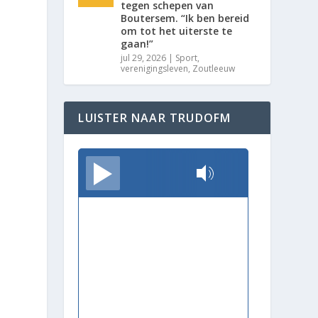
tegen schepen van
Boutersem. “Ik ben bereid
om tot het uiterste te
gaan!”
jul 29, 2026
|
Sport
,
verenigingsleven
,
Zoutleeuw
LUISTER NAAR TRUDOFM
TrudoFM