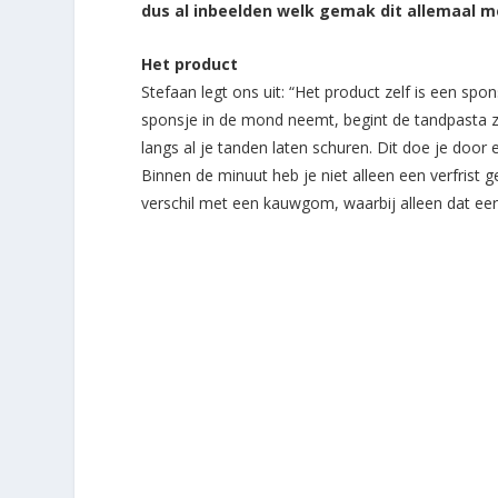
dus al inbeelden welk gemak dit allemaal m
Het product
Stefaan legt ons uit: “Het product zelf is een sp
sponsje in de mond neemt, begint de tandpasta z
langs al je tanden laten schuren. Dit doe je doo
Binnen de minuut heb je niet alleen een verfrist g
verschil met een kauwgom, waarbij alleen dat eers