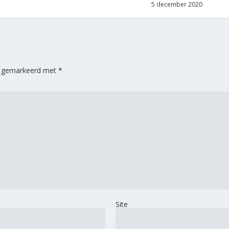
5 december 2020
jn gemarkeerd met
*
Site