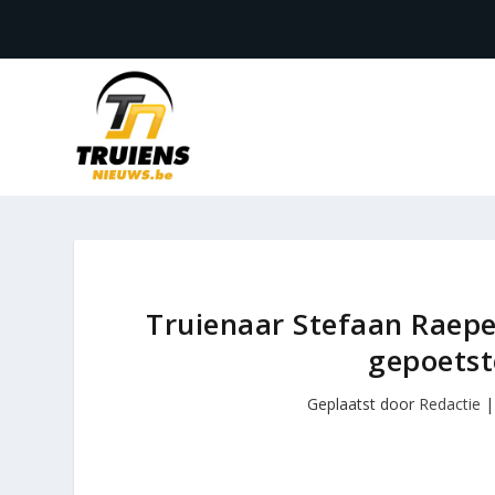
Truienaar Stefaan Raeper
gepoetst
Geplaatst door
Redactie