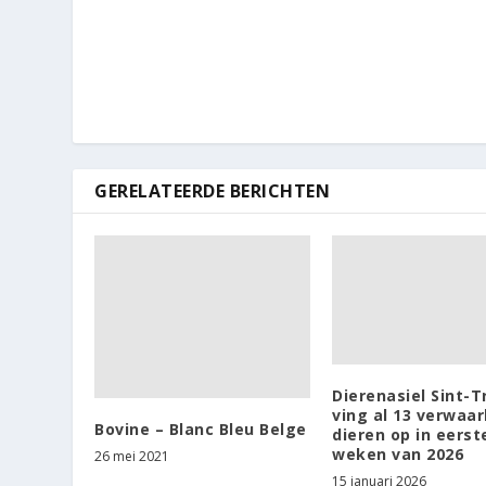
GERELATEERDE BERICHTEN
Dierenasiel Sint-T
ving al 13 verwaa
Bovine – Blanc Bleu Belge
dieren op in eerst
weken van 2026
26 mei 2021
15 januari 2026