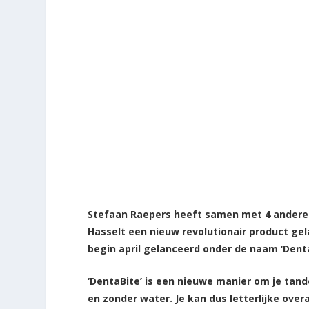
Stefaan Raepers heeft samen met 4 andere
Hasselt een nieuw revolutionair product ge
begin april gelanceerd onder de naam ‘Denta
‘DentaBite’ is een nieuwe manier om je tan
en zonder water. Je kan dus letterlijke overa