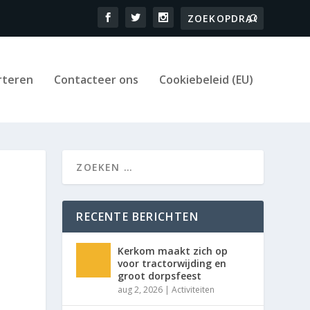
rteren
Contacteer ons
Cookiebeleid (EU)
n
RECENTE BERICHTEN
Kerkom maakt zich op
voor tractorwijding en
groot dorpsfeest
aug 2, 2026
|
Activiteiten