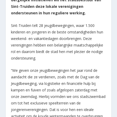
Sint-Truiden deze lokale verenigingen
ondersteunen in hun reguliere werking.
Sint-Truiden telt 28 jeugdbewegingen, waar 1.500
kinderen en jongeren in de beste omstandigheden hun
weekend- en vakantiedagen doorbrengen. Deze
verenigingen hebben een belangrijke maatschappelijke
rol en daarom biedt de stad hen met plezier de nodige
ondersteuning.
“We geven onze jeugdbewegingen het jaar rond de
aandacht die ze verdienen, zoals met de Dag van de
Jeugdbeweging, via logistieke en financiële hulp bij
kampen en fuiven of zoals afgelopen zaterdag met
onze zwemdag. Hierbij vormden we ons stadszwembad
om tot het exclusieve speelterrein van de
jongerenverenigingen. Dat is voor hen een ideale
activiteit om de koude wintermaanden te overbruggen.