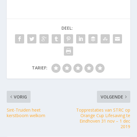
DEEL:
TARIEF:
VORIG
VOLGENDE
Sint-Truiden heet
Topprestaties van STRC op
kerstboom welkom
Orange Cup Lifesaving te
Eindhoven 31 nov – 1 dec
2019