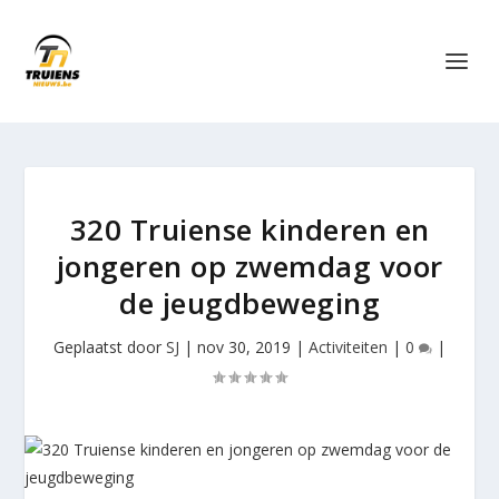
320 Truiense kinderen en
jongeren op zwemdag voor
de jeugdbeweging
Geplaatst door
SJ
|
nov 30, 2019
|
Activiteiten
|
0
|