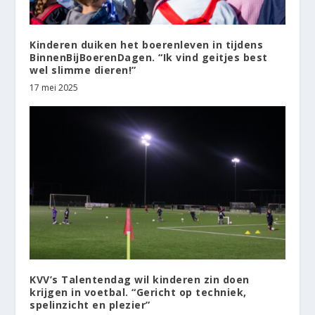
Kinderen duiken het boerenleven in tijdens
BinnenBijBoerenDagen. “Ik vind geitjes best
wel slimme dieren!”
17 mei 2025
KVV’s Talentendag wil kinderen zin doen
krijgen in voetbal. “Gericht op techniek,
spelinzicht en plezier”