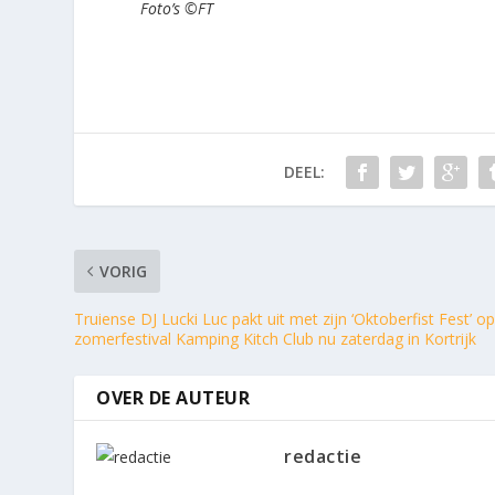
Foto’s ©FT
DEEL:
VORIG
Truiense DJ Lucki Luc pakt uit met zijn ‘Oktoberfist Fest’ o
zomerfestival Kamping Kitch Club nu zaterdag in Kortrijk
OVER DE AUTEUR
redactie