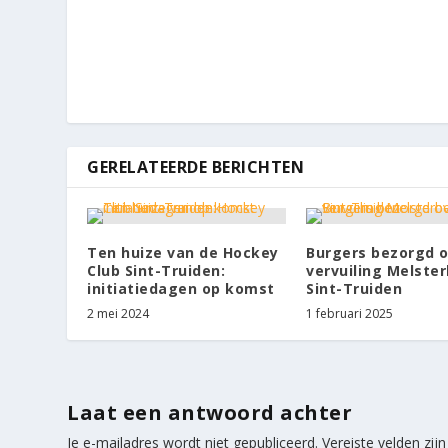
GERELATEERDE BERICHTEN
Ten huize van de Hockey
Burgers bezorgd o
Club Sint-Truiden:
vervuiling Melster
initiatiedagen op komst
Sint-Truiden
2 mei 2024
1 februari 2025
Laat een antwoord achter
Je e-mailadres wordt niet gepubliceerd.
Vereiste velden zi