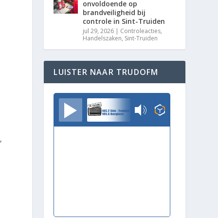
onvoldoende op
brandveiligheid bij
controle in Sint-Truiden
jul 29, 2026
|
Controleacties
,
Handelszaken
,
Sint-Truiden
LUISTER NAAR TRUDOFM
TrudoFM
,