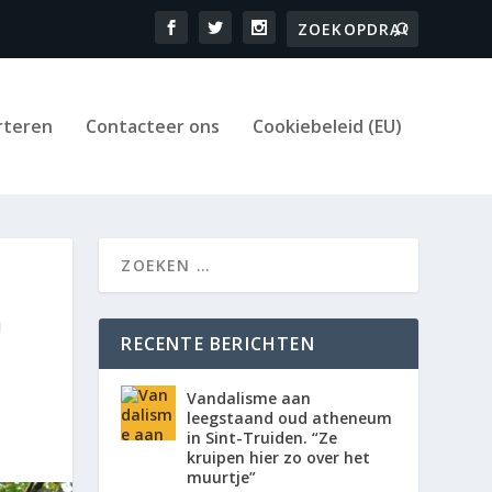
rteren
Contacteer ons
Cookiebeleid (EU)
n
RECENTE BERICHTEN
Vandalisme aan
leegstaand oud atheneum
in Sint-Truiden. “Ze
kruipen hier zo over het
muurtje”