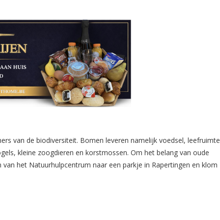
ers van de biodiversiteit. Bomen leveren namelijk voedsel, leefruimte
ogels, kleine zoogdieren en korstmossen. Om het belang van oude
en van het Natuurhulpcentrum naar een parkje in Rapertingen en klom