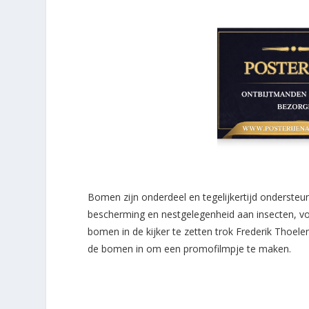
Bomen zijn onderdeel en tegelijkertijd ondersteun
bescherming en nestgelegenheid aan insecten, v
bomen in de kijker te zetten trok Frederik Thoel
de bomen in om een promofilmpje te maken.