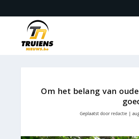
Om het belang van oude
goe
Geplaatst door
redactie
|
aug