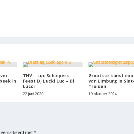
ver
THV – Luc Schiepers –
Grootste kunst exp
beek in
Feest DJ Lucki Luc – Di
van Limburg in Sint
Lucci
Truiden
22 juni 2020
19 oktober 2024
jn gemarkeerd met
*