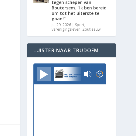
tegen schepen van
Boutersem. “Ik ben bereid
om tot het uiterste te
gaan!”
jul 29, 2026
|
Sport
,
verenigingsleven
,
Zoutleeuw
LUISTER NAAR TRUDOFM
TrudoFM