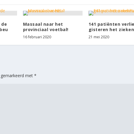
 de
Massaal naar het
141 patiënten verli
sbeu
provinciaal voetbal!
gisteren het zieke
16 februari 2020
21 mei 2020
jn gemarkeerd met
*