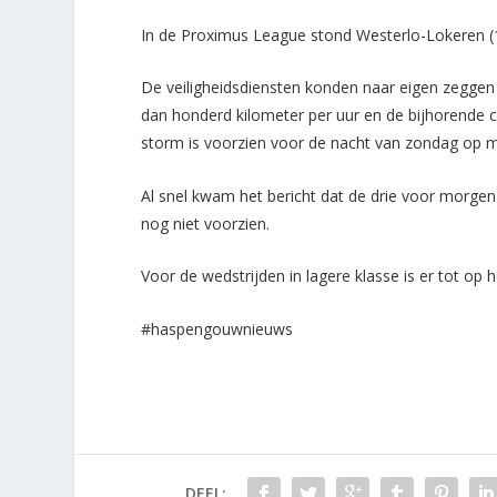
In de Proximus League stond Westerlo-Lokeren (
De veiligheidsdiensten konden naar eigen zeggen
dan honderd kilometer per uur en de bijhorende
storm is voorzien voor de nacht van zondag op 
Al snel kwam het bericht dat de drie voor morge
nog niet voorzien.
Voor de wedstrijden in lagere klasse is er tot o
#haspengouwnieuws
DEEL: