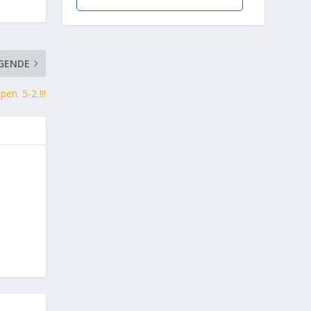
GENDE
en. 5-2 !!!