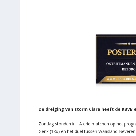
De dreiging van storm Ciara heeft de KBVB 
Zondag stonden in 1A drie matchen op het prog
Genk (18u) en het duel tussen Waasland-Beveren e