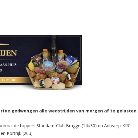
ertoe gedwongen alle wedstrijden van morgen af te gelasten.
ramma: de toppers Standard-Club Brugge (14u30) en Antwerp-KRC
n Kortrijk (20u).