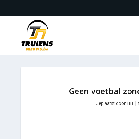
Geen voetbal zond
Geplaatst door
HH
|