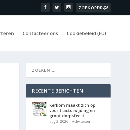
rteren
Contacteer ons
Cookiebeleid (EU)
RECENTE BERICHTEN
Kerkom maakt zich op
voor tractorwijding en
groot dorpsfeest
aug 2, 2026
|
Activiteiten