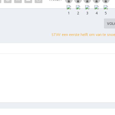
VOL
STVV: een eerste helft om van te snoep