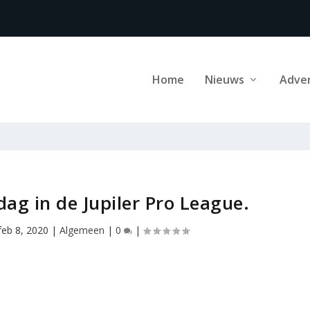
Home
Nieuws
Adve
ag in de Jupiler Pro League.
feb 8, 2020
|
Algemeen
|
0
|