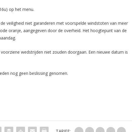
16u) op het menu.
 de veiligheid niet garanderen met voorspelde windstoten van meer
 code oranje, aangegeven door de overheid. Het hoogtepunt van de
maandag.
n voorziene wedstrijden niet zouden doorgaan. Een nieuwe datum is
p heden nog geen beslissing genomen.
TARIEF: