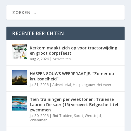
RECENTE BERICHTEN
Kerkom maakt zich op voor tractorwijding
en groot dorpsfeest
aug 2, 2026
|
Activiteiten
HASPENGOUWS WEERPRAATJE. “Zomer op
kruissnelheid”
jul 31, 2026
|
Advertorial
,
Haspengouw
,
Het weer
Tien trainingen per week lonen: Truiense
Laurien Delsaer (15) verovert Belgische titel
zwemmen
jul 30, 2026
|
Sint-Truiden
,
Sport
,
Wedstrijd
,
Zwemmen