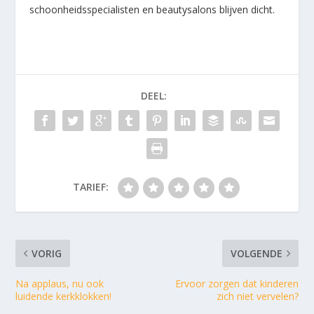
schoonheidsspecialisten en beautysalons blijven dicht.
DEEL:
TARIEF:
VORIG
VOLGENDE
Na applaus, nu ook
Ervoor zorgen dat kinderen
luidende kerkklokken!
zich niet vervelen?