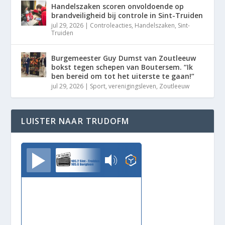
Handelszaken scoren onvoldoende op
brandveiligheid bij controle in Sint-Truiden
jul 29, 2026
|
Controleacties
,
Handelszaken
,
Sint-
Truiden
Burgemeester Guy Dumst van Zoutleeuw
bokst tegen schepen van Boutersem. “Ik
ben bereid om tot het uiterste te gaan!”
jul 29, 2026
|
Sport
,
verenigingsleven
,
Zoutleeuw
LUISTER NAAR TRUDOFM
TrudoFM