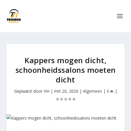
Kappers mogen dicht,
schoonheidssalons moeten
dicht
Geplaatst door
HH
|
mrt 20, 2020
|
Algemeen
|
0
|