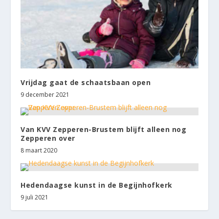
Vrijdag gaat de schaatsbaan open
9 december 2021
Van KVV Zepperen-Brustem blijft alleen nog
Zepperen over
8 maart 2020
Hedendaagse kunst in de Begijnhofkerk
9 juli 2021