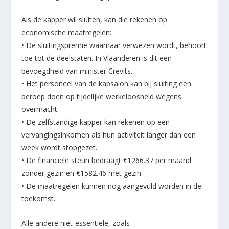
Als de kapper wil sluiten, kan die rekenen op
economische maatregelen:
• De sluitingspremie waarnaar verwezen wordt, behoort
toe tot de deelstaten. In Vlaanderen is dit een
bevoegdheid van minister Crevits.
• Het personeel van de kapsalon kan bij sluiting een
beroep doen op tijdelijke werkeloosheid wegens
overmacht.
• De zelfstandige kapper kan rekenen op een
vervangingsinkomen als hun activiteit langer dan een
week wordt stopgezet.
• De financiële steun bedraagt €1266.37 per maand
zonder gezin en €1582.46 met gezin.
• De maatregelen kunnen nog aangevuld worden in de
toekomst.
Alle andere niet-essentiële, zoals