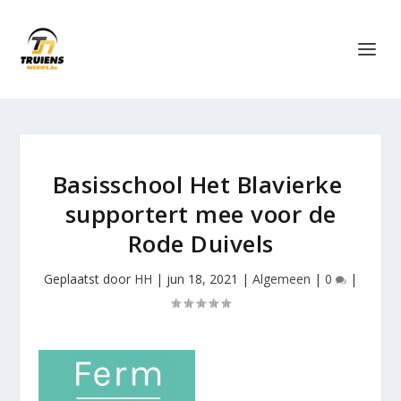
Basisschool Het Blavierke
supportert mee voor de
Rode Duivels
Geplaatst door
HH
|
jun 18, 2021
|
Algemeen
|
0
|