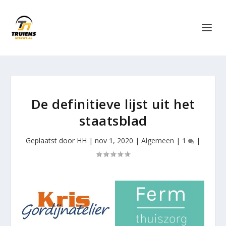
De definitieve lijst uit het
staatsblad
Geplaatst door
HH
|
nov 1, 2020
|
Algemeen
|
1
|