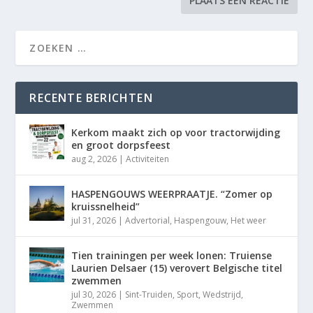
RECENTE BERICHTEN
Kerkom maakt zich op voor tractorwijding
en groot dorpsfeest
aug 2, 2026
|
Activiteiten
HASPENGOUWS WEERPRAATJE. “Zomer op
kruissnelheid”
jul 31, 2026
|
Advertorial
,
Haspengouw
,
Het weer
Tien trainingen per week lonen: Truiense
Laurien Delsaer (15) verovert Belgische titel
zwemmen
jul 30, 2026
|
Sint-Truiden
,
Sport
,
Wedstrijd
,
Zwemmen