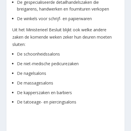
De gespecialiseerde detailhandelszaken die
breigarens, handwerken en fournituren verkopen
De winkels voor schrijf- en papierwaren
Uit het Ministerieel Besluit blijkt ook welke andere
zaken de komende weken zeker hun deuren moeten
sluiten:
De schoonheidssalons
De niet-medische pedicurezaken
De nagelsalons
De massagesalons
De kapperszaken en barbiers
De tatoeage- en piercingsalons