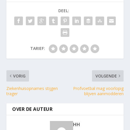
DEEL:
TARIEF:
VORIG
VOLGENDE
Ziekenhuisopnames stijgen
Profvoetbal mag voorlopig
trager
blijven aanmodderen
OVER DE AUTEUR
HH