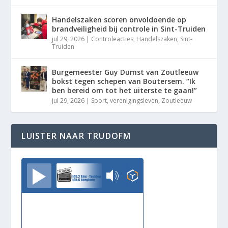
Handelszaken scoren onvoldoende op
brandveiligheid bij controle in Sint-Truiden
jul 29, 2026
|
Controleacties
,
Handelszaken
,
Sint-
Truiden
Burgemeester Guy Dumst van Zoutleeuw
bokst tegen schepen van Boutersem. “Ik
ben bereid om tot het uiterste te gaan!”
jul 29, 2026
|
Sport
,
verenigingsleven
,
Zoutleeuw
LUISTER NAAR TRUDOFM
TrudoFM