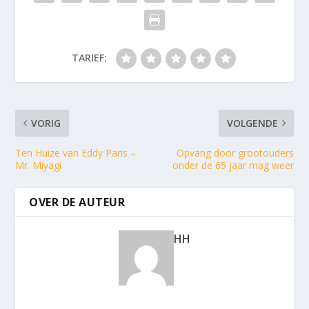
TARIEF:
VORIG
VOLGENDE
Ten Huize van Eddy Paris –
Opvang door grootouders
Mr. Miyagi
onder de 65 jaar mag weer
OVER DE AUTEUR
HH