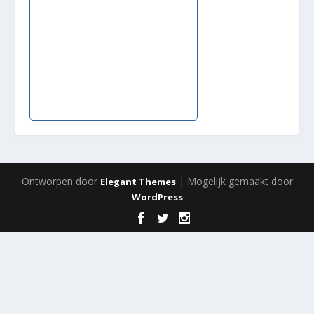
Ontworpen door
| Mogelijk gemaakt door
Elegant Themes
WordPress