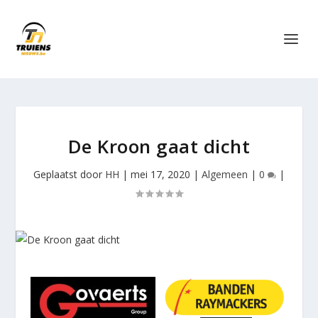
De Kroon gaat dicht
Geplaatst door
HH
|
mei 17, 2020
|
Algemeen
|
0
|