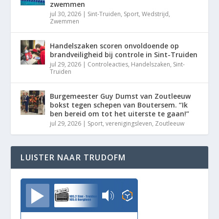
zwemmen
jul 30, 2026
|
Sint-Truiden
,
Sport
,
Wedstrijd
,
Zwemmen
Handelszaken scoren onvoldoende op
brandveiligheid bij controle in Sint-Truiden
jul 29, 2026
|
Controleacties
,
Handelszaken
,
Sint-
Truiden
Burgemeester Guy Dumst van Zoutleeuw
bokst tegen schepen van Boutersem. “Ik
ben bereid om tot het uiterste te gaan!”
jul 29, 2026
|
Sport
,
verenigingsleven
,
Zoutleeuw
LUISTER NAAR TRUDOFM
TrudoFM