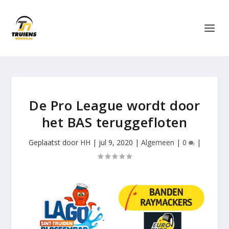
De Pro League wordt door
het BAS teruggefloten
Geplaatst door
HH
|
jul 9, 2020
|
Algemeen
|
0
|