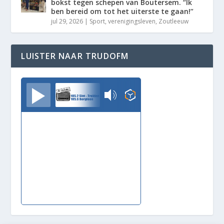
bokst tegen schepen van Boutersem. “Ik
ben bereid om tot het uiterste te gaan!”
jul 29, 2026
|
Sport
,
verenigingsleven
,
Zoutleeuw
LUISTER NAAR TRUDOFM
TrudoFM