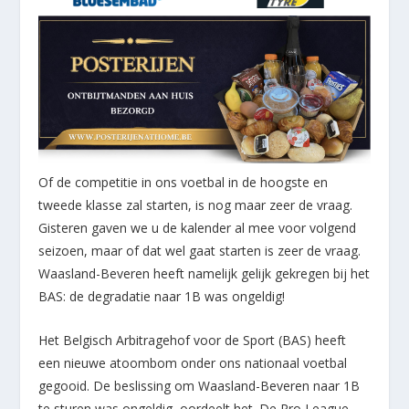
Of de competitie in ons voetbal in de hoogste en
tweede klasse zal starten, is nog maar zeer de vraag.
Gisteren gaven we u de kalender al mee voor volgend
seizoen, maar of dat wel gaat starten is zeer de vraag.
Waasland-Beveren heeft namelijk gelijk gekregen bij het
BAS: de degradatie naar 1B was ongeldig!
Het Belgisch Arbitragehof voor de Sport (BAS) heeft
een nieuwe atoombom onder ons nationaal voetbal
gegooid. De beslissing om Waasland-Beveren naar 1B
te sturen was ongeldig, oordeelt het. De Pro League