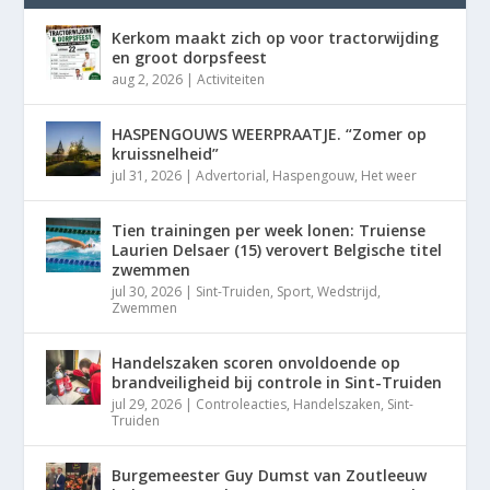
Kerkom maakt zich op voor tractorwijding
en groot dorpsfeest
aug 2, 2026
|
Activiteiten
HASPENGOUWS WEERPRAATJE. “Zomer op
kruissnelheid”
jul 31, 2026
|
Advertorial
,
Haspengouw
,
Het weer
Tien trainingen per week lonen: Truiense
Laurien Delsaer (15) verovert Belgische titel
zwemmen
jul 30, 2026
|
Sint-Truiden
,
Sport
,
Wedstrijd
,
Zwemmen
Handelszaken scoren onvoldoende op
brandveiligheid bij controle in Sint-Truiden
jul 29, 2026
|
Controleacties
,
Handelszaken
,
Sint-
Truiden
Burgemeester Guy Dumst van Zoutleeuw