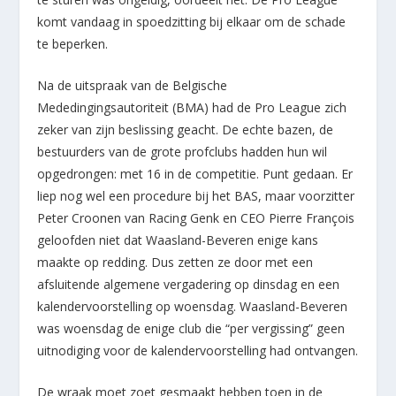
komt vandaag in spoedzitting bij elkaar om de schade
te beperken.
Na de uitspraak van de Belgische
Mededingingsautoriteit (BMA) had de Pro League zich
zeker van zijn beslissing geacht. De echte bazen, de
bestuurders van de grote profclubs hadden hun wil
opgedrongen: met 16 in de competitie. Punt gedaan. Er
liep nog wel een procedure bij het BAS, maar voorzitter
Peter Croonen van Racing Genk en CEO Pierre François
geloofden niet dat Waasland-Beveren enige kans
maakte op redding. Dus zetten ze door met een
afsluitende algemene vergadering op dinsdag en een
kalendervoorstelling op woensdag. Waasland-Beveren
was woensdag de enige club die “per vergissing” geen
uitnodiging voor de kalendervoorstelling had ontvangen.
De wraak moet zoet gesmaakt hebben toen in de