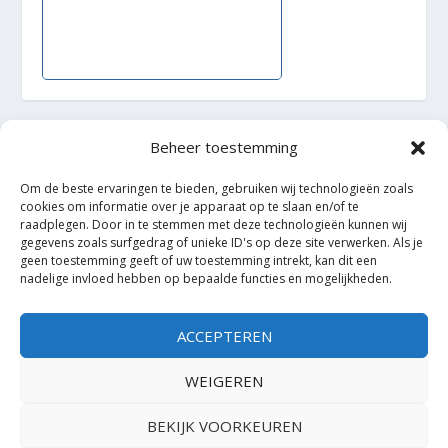
Beheer toestemming
Ontworpen door
| Mogelijk gemaakt door
Elegant Themes
WordPress
Om de beste ervaringen te bieden, gebruiken wij technologieën zoals
cookies om informatie over je apparaat op te slaan en/of te
raadplegen. Door in te stemmen met deze technologieën kunnen wij
gegevens zoals surfgedrag of unieke ID's op deze site verwerken. Als je
geen toestemming geeft of uw toestemming intrekt, kan dit een
nadelige invloed hebben op bepaalde functies en mogelijkheden.
ACCEPTEREN
WEIGEREN
BEKIJK VOORKEUREN