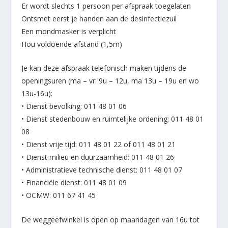
Er wordt slechts 1 persoon per afspraak toegelaten
Ontsmet eerst je handen aan de desinfectiezuil
Een mondmasker is verplicht
Hou voldoende afstand (1,5m)
Je kan deze afspraak telefonisch maken tijdens de
openingsuren (ma – vr: 9u – 12u, ma 13u – 19u en wo
13u-16u):
• Dienst bevolking: 011 48 01 06
• Dienst stedenbouw en ruimtelijke ordening: 011 48 01
08
• Dienst vrije tijd: 011 48 01 22 of 011 48 01 21
• Dienst milieu en duurzaamheid: 011 48 01 26
• Administratieve technische dienst: 011 48 01 07
• Financiële dienst: 011 48 01 09
• OCMW: 011 67 41 45
De weggeefwinkel is open op maandagen van 16u tot