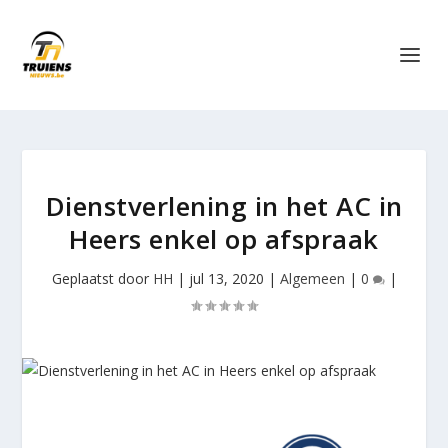
Dienstverlening in het AC in
Heers enkel op afspraak
Geplaatst door
HH
|
jul 13, 2020
|
Algemeen
|
0
|