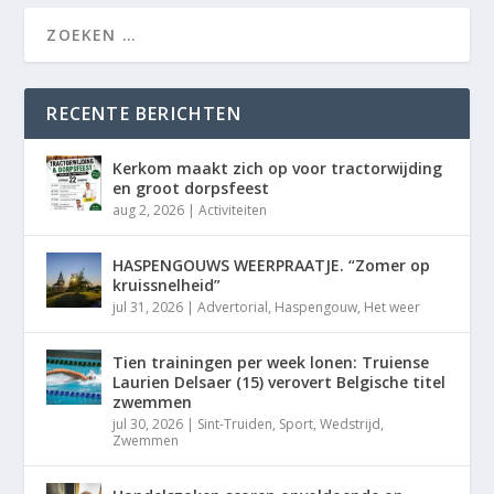
RECENTE BERICHTEN
Kerkom maakt zich op voor tractorwijding
en groot dorpsfeest
aug 2, 2026
|
Activiteiten
HASPENGOUWS WEERPRAATJE. “Zomer op
kruissnelheid”
jul 31, 2026
|
Advertorial
,
Haspengouw
,
Het weer
Tien trainingen per week lonen: Truiense
Laurien Delsaer (15) verovert Belgische titel
zwemmen
jul 30, 2026
|
Sint-Truiden
,
Sport
,
Wedstrijd
,
Zwemmen