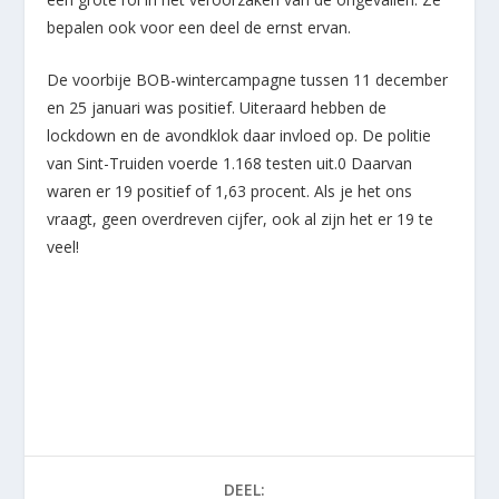
bepalen ook voor een deel de ernst ervan.
De voorbije BOB-wintercampagne tussen 11 december
en 25 januari was positief. Uiteraard hebben de
lockdown en de avondklok daar invloed op. De politie
van Sint-Truiden voerde 1.168 testen uit.0 Daarvan
waren er 19 positief of 1,63 procent. Als je het ons
vraagt, geen overdreven cijfer, ook al zijn het er 19 te
veel!
DEEL: