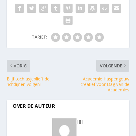
TARIEF:
VORIG
VOLGENDE
Blijf toch asjeblieft de
Academie Haspengouw
richtlijnen volgen!
creatief voor Dag van de
Academies
OVER DE AUTEUR
HH