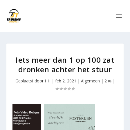
Iets meer dan 1 op 100 zat
dronken achter het stuur
Geplaatst door
HH
|
feb 2, 2021
|
Algemeen
|
2
|