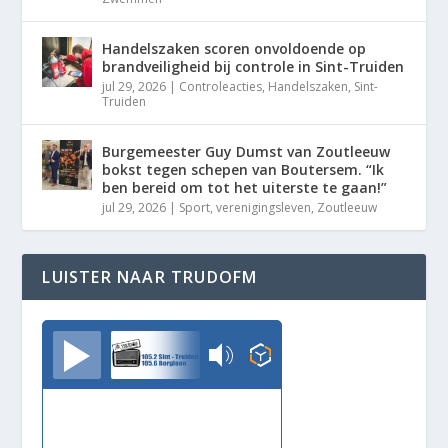
Handelszaken scoren onvoldoende op
brandveiligheid bij controle in Sint-Truiden
jul 29, 2026
|
Controleacties
,
Handelszaken
,
Sint-
Truiden
Burgemeester Guy Dumst van Zoutleeuw
bokst tegen schepen van Boutersem. “Ik
ben bereid om tot het uiterste te gaan!”
jul 29, 2026
|
Sport
,
verenigingsleven
,
Zoutleeuw
LUISTER NAAR TRUDOFM
TrudoFM