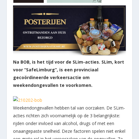
Na BOB, is het tijd voor de SLim-acties. SLim, kort
voor “SafeLimburg”, is een provinciaal
gecoördineerde verkeersactie om
weekendongevallen te voorkomen.
Weekendongevallen hebben tal van oorzaken. De SLim-
acties richten zich voornamelijk op de 3 belangrijkste:
rijden onder invloed van alcohol, drugs of met een
onaangepaste snelheid. Deze factoren spelen niet enkel
een grote rol in het veroorzaken van de ongevallen. Ze