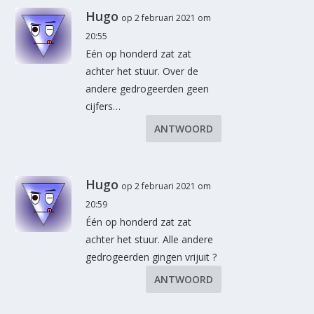
Hugo
op 2 februari 2021 om
20:55
Eén op honderd zat zat
achter het stuur. Over de
andere gedrogeerden geen
cijfers…
ANTWOORD
Hugo
op 2 februari 2021 om
20:59
Één op honderd zat zat
achter het stuur. Alle andere
gedrogeerden gingen vrijuit ?
ANTWOORD