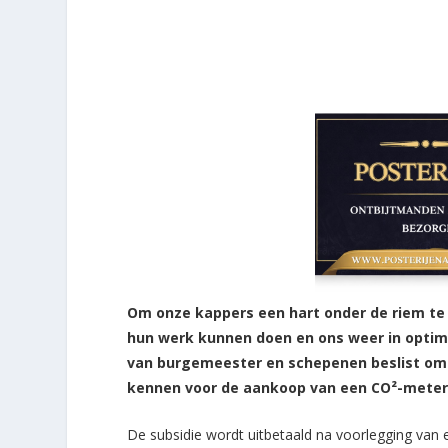
Om onze kappers een hart onder de riem te st
hun werk kunnen doen en ons weer in opti
van burgemeester en schepenen beslist om 
kennen voor de aankoop van een CO²-meter
De subsidie wordt uitbetaald na voorlegging va