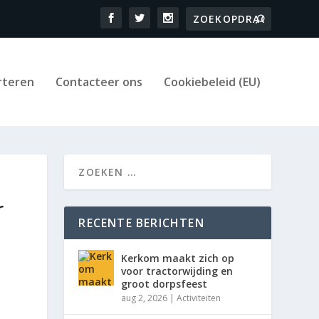
rteren
Contacteer ons
Cookiebeleid (EU)
r
RECENTE BERICHTEN
Kerkom maakt zich op
voor tractorwijding en
groot dorpsfeest
aug 2, 2026
|
Activiteiten