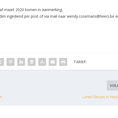
af maart 2020 komen in aanmerking.
den ingediend per post of via mail naar wendy.cosemans@heers.be e
TARIEF:
VOL
n.
Leren fietsen in Nie