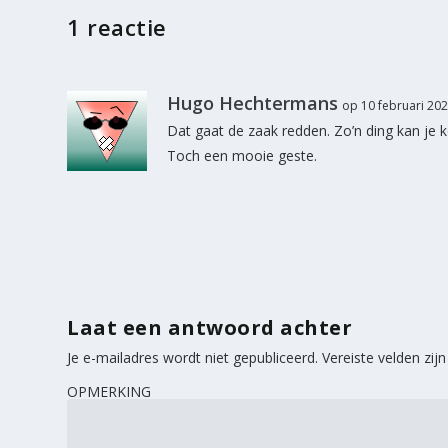
1 reactie
Hugo Hechtermans
op 10 februari 20
Dat gaat de zaak redden. Zo’n ding kan je 
Toch een mooie geste.
Laat een antwoord achter
Je e-mailadres wordt niet gepubliceerd.
Vereiste velden zi
OPMERKING