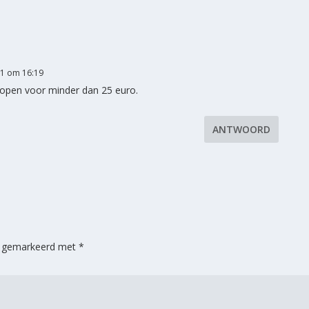
21 om 16:19
kopen voor minder dan 25 euro.
ANTWOORD
jn gemarkeerd met
*