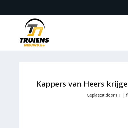
Kappers van Heers krijg
Geplaatst door
HH
|