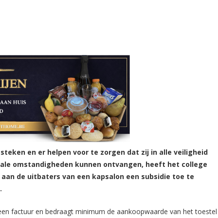
eken en er helpen voor te zorgen dat zij in alle veiligheid
male omstandigheden kunnen ontvangen, heeft het college
aan de uitbaters van een kapsalon een subsidie toe te
.
n een factuur en bedraagt minimum de aankoopwaarde van het toestel