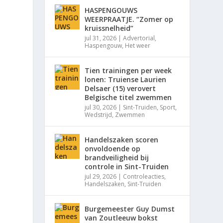
HASPENGOUWS
WEERPRAATJE. “Zomer op
kruissnelheid”
jul 31, 2026
|
Advertorial
,
Haspengouw
,
Het weer
Tien trainingen per week
lonen: Truiense Laurien
Delsaer (15) verovert
Belgische titel zwemmen
jul 30, 2026
|
Sint-Truiden
,
Sport
,
Wedstrijd
,
Zwemmen
Handelszaken scoren
onvoldoende op
brandveiligheid bij
controle in Sint-Truiden
jul 29, 2026
|
Controleacties
,
Handelszaken
,
Sint-Truiden
Burgemeester Guy Dumst
van Zoutleeuw bokst