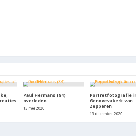
eke,
Paul Hermans (84)
Portretfotografie i
reaties
overleden
Genovevakerk van
Zepperen
13 mei 2020
13 december 2020