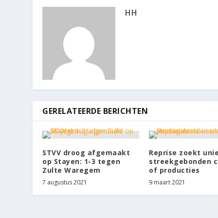
HH
GERELATEERDE BERICHTEN
STVV droog afgemaakt
Reprise zoekt uni
op Stayen: 1-3 tegen
streekgebonden c
Zulte Waregem
of producties
7 augustus 2021
9 maart 2021