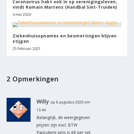
Coronavirus hakt ook in op verenigingsleven,
vindt Romain Martens (Handbal Sint-Truiden)
4 mei 2020
Ziekenhuisopnames en besmettingen blijven
stijgen
25 februari 2021
2 Opmerkingen
Willy
op 8 augustus 2020 om
13:44
Belangrijk, de weergegeven
prijzen zijn excl. BTW
Pariculiere prijs is 6€ per set.