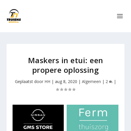
Maskers in etui: een
propere oplossing
Geplaatst door
HH
|
aug 8, 2020
|
Algemeen
|
2
|