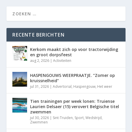
RECENTE BERICHTEN
Kerkom maakt zich op voor tractorwijding
en groot dorpsfeest
aug 2, 2026
|
Activiteiten
HASPENGOUWS WEERPRAATJE. “Zomer op
kruissnelheid”
jul 31, 2026
|
Advertorial
,
Haspengouw
,
Het weer
Tien trainingen per week lonen: Truiense
Laurien Delsaer (15) verovert Belgische titel
zwemmen
jul 30, 2026
|
Sint-Truiden
,
Sport
,
Wedstrijd
,
Zwemmen