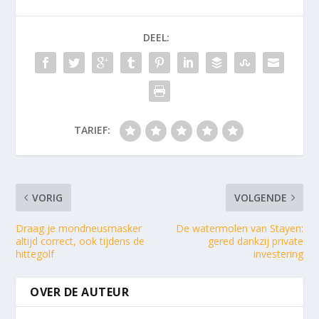
DEEL:
TARIEF:
VORIG
VOLGENDE
Draag je mondneusmasker
De watermolen van Stayen:
altijd correct, ook tijdens de
gered dankzij private
hittegolf
investering
OVER DE AUTEUR