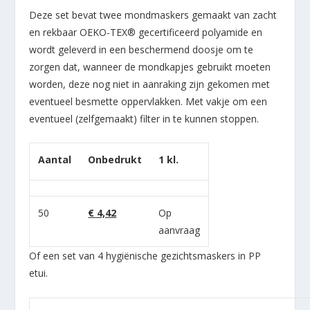
Deze set bevat twee mondmaskers gemaakt van zacht
en rekbaar OEKO-TEX® gecertificeerd polyamide en
wordt geleverd in een beschermend doosje om te
zorgen dat,
wanneer de mondkapjes gebruikt moeten
worden, deze nog niet in aanraking zijn gekomen met
eventueel besmette oppervlakken. Met vakje om een
eventueel (zelfgemaakt) filter in te kunnen stoppen.
Aantal
Onbedrukt
1 kl.
50
€ 4,42
Op
aanvraag
Of een set van 4 hygiënische gezichtsmaskers in PP
etui.