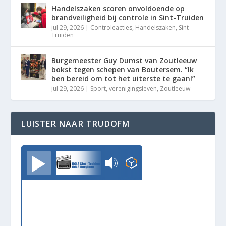
Handelszaken scoren onvoldoende op
brandveiligheid bij controle in Sint-Truiden
jul 29, 2026
|
Controleacties
,
Handelszaken
,
Sint-
Truiden
Burgemeester Guy Dumst van Zoutleeuw
bokst tegen schepen van Boutersem. “Ik
ben bereid om tot het uiterste te gaan!”
jul 29, 2026
|
Sport
,
verenigingsleven
,
Zoutleeuw
LUISTER NAAR TRUDOFM
TrudoFM