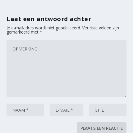
Laat een antwoord achter
Je e-mailadres wordt niet gepubliceerd.
Vereiste velden zijn
gemarkeerd met
*