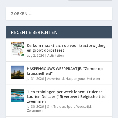
RECENTE BERICHTEN
Kerkom maakt zich op voor tractorwijding
en groot dorpsfeest
aug 2, 2026
|
Activiteiten
HASPENGOUWS WEERPRAATJE. “Zomer op
kruissnelheid”
jul 31, 2026
|
Advertorial
,
Haspengouw
,
Het weer
Tien trainingen per week lonen: Truiense
Laurien Delsaer (15) verovert Belgische titel
zwemmen
jul 30, 2026
|
Sint-Truiden
,
Sport
,
Wedstrijd
,
Zwemmen