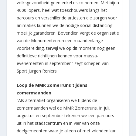
volksgezondheid geen enkel risico nemen. Met bijna
4000 lopers, heel wat toeschouwers langs het
parcours en verschillende artiesten die zorgen voor
animaties kunnen we de nodige social distancing
moeilijk garanderen. Bovendien vergt de organisatie
van de Monumentenrun een maandenlange
voorbereiding, terwijl we op dit moment nog geen
definitieve richtlijnen kennen voor massa-
evenementen in september.” zegt schepen van
Sport Jurgen Reniers
Loop de MMR Zomerruns tijdens
zomermaanden
“Als alternatief organiseren we tijdens de
zomermaanden wel de MMR Zomerruns. In juli,
augustus en september tekenen we een parcours
uit in het stadscentrum en in vier van onze
deelgemeenten waar je alleen of met vrienden kan