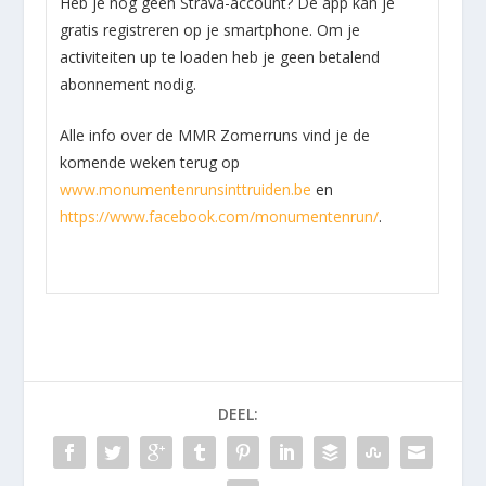
Heb je nog geen Strava-account? De app kan je
gratis registreren op je smartphone. Om je
activiteiten up te loaden heb je geen betalend
abonnement nodig.
Alle info over de MMR Zomerruns vind je de
komende weken terug op
www.monumentenrunsinttruiden.be
en
https://www.facebook.com/monumentenrun/
.
DEEL: