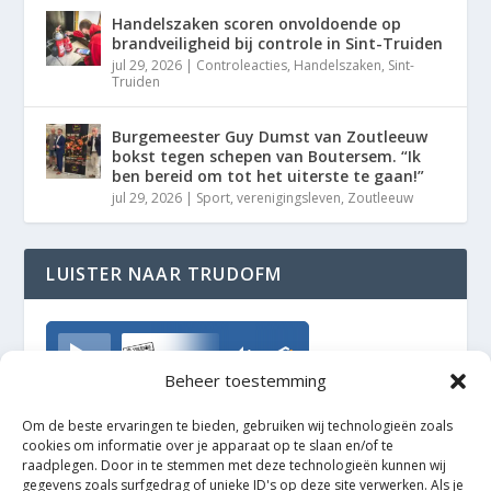
Handelszaken scoren onvoldoende op
brandveiligheid bij controle in Sint-Truiden
jul 29, 2026
|
Controleacties
,
Handelszaken
,
Sint-
Truiden
Burgemeester Guy Dumst van Zoutleeuw
bokst tegen schepen van Boutersem. “Ik
ben bereid om tot het uiterste te gaan!”
jul 29, 2026
|
Sport
,
verenigingsleven
,
Zoutleeuw
LUISTER NAAR TRUDOFM
TrudoFM
Beheer toestemming
Om de beste ervaringen te bieden, gebruiken wij technologieën zoals
cookies om informatie over je apparaat op te slaan en/of te
raadplegen. Door in te stemmen met deze technologieën kunnen wij
gegevens zoals surfgedrag of unieke ID's op deze site verwerken. Als je