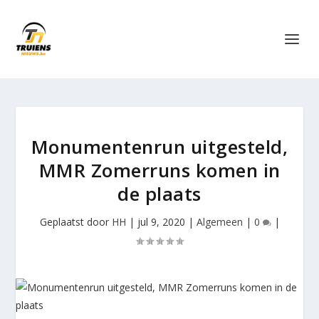
Monumentenrun uitgesteld,
MMR Zomerruns komen in
de plaats
Geplaatst door
HH
|
jul 9, 2020
|
Algemeen
|
0
|