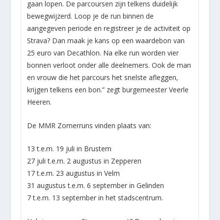
gaan lopen. De parcoursen zijn telkens duidelijk
bewegwijzerd. Loop je de run binnen de
aangegeven periode en registreer je de activiteit op
Strava? Dan maak je kans op een waardebon van
25 euro van Decathlon. Na elke run worden vier
bonnen verloot onder alle deelnemers. Ook de man
en vrouw die het parcours het snelste afleggen,
krijgen telkens een bon.” zegt burgemeester Veerle
Heeren.
De MMR Zomerruns vinden plaats van:
13 t.e.m. 19 juli in Brustem
27 juli t.e.m. 2 augustus in Zepperen
17 t.e.m. 23 augustus in Velm
31 augustus t.e.m. 6 september in Gelinden
7 t.e.m. 13 september in het stadscentrum.