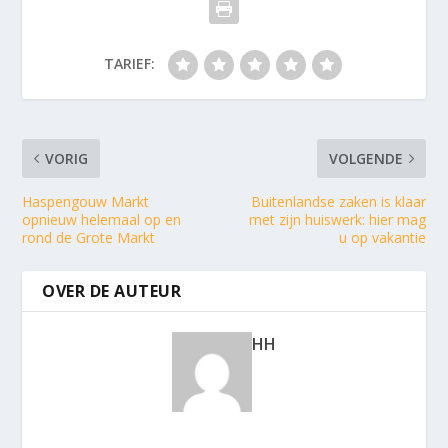
TARIEF:
VORIG
VOLGENDE
Haspengouw Markt
Buitenlandse zaken is klaar
opnieuw helemaal op en
met zijn huiswerk: hier mag
rond de Grote Markt
u op vakantie
OVER DE AUTEUR
HH