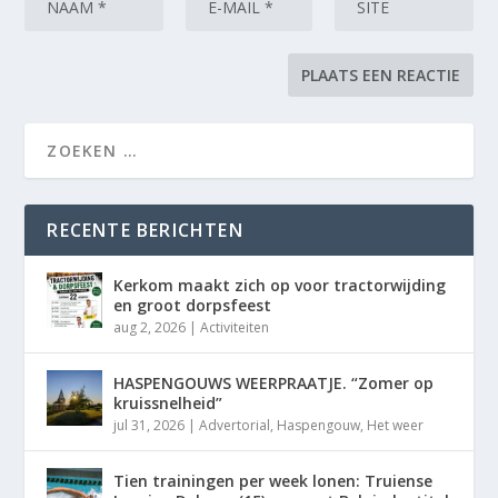
RECENTE BERICHTEN
Kerkom maakt zich op voor tractorwijding
en groot dorpsfeest
aug 2, 2026
|
Activiteiten
HASPENGOUWS WEERPRAATJE. “Zomer op
kruissnelheid”
jul 31, 2026
|
Advertorial
,
Haspengouw
,
Het weer
Tien trainingen per week lonen: Truiense