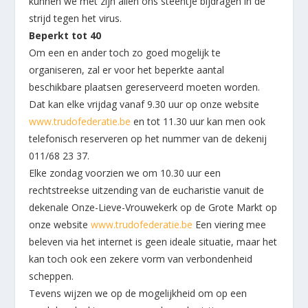
kunnen we met zijn allen ons steentje bijdragen in de
strijd tegen het virus.
Beperkt tot 40
Om een en ander toch zo goed mogelijk te
organiseren, zal er voor het beperkte aantal
beschikbare plaatsen gereserveerd moeten worden.
Dat kan elke vrijdag vanaf 9.30 uur op onze website
www.trudofederatie.be
en tot 11.30 uur kan men ook
telefonisch reserveren op het nummer van de dekenij
011/68 23 37.
Elke zondag voorzien we om 10.30 uur een
rechtstreekse uitzending van de eucharistie vanuit de
dekenale Onze-Lieve-Vrouwekerk op de Grote Markt op
onze website
www.trudofederatie.be
Een viering mee
beleven via het internet is geen ideale situatie, maar het
kan toch ook een zekere vorm van verbondenheid
scheppen.
Tevens wijzen we op de mogelijkheid om op een