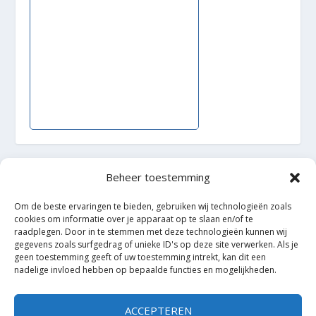
Beheer toestemming
Ontworpen door
| Mogelijk gemaakt door
Elegant Themes
WordPress
Om de beste ervaringen te bieden, gebruiken wij technologieën zoals
cookies om informatie over je apparaat op te slaan en/of te
raadplegen. Door in te stemmen met deze technologieën kunnen wij
gegevens zoals surfgedrag of unieke ID's op deze site verwerken. Als je
geen toestemming geeft of uw toestemming intrekt, kan dit een
nadelige invloed hebben op bepaalde functies en mogelijkheden.
ACCEPTEREN