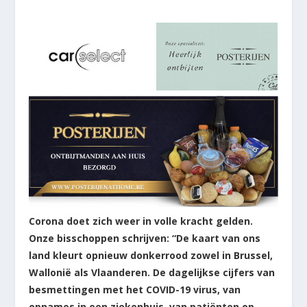
Corona doet zich weer in volle kracht gelden.
Onze bisschoppen schrijven: “De kaart van ons
land kleurt opnieuw donkerrood zowel in Brussel,
Wallonië als Vlaanderen. De dagelijkse cijfers van
besmettingen met het COVID-19 virus, van
opnames in een ziekenhuis, van patiënten op