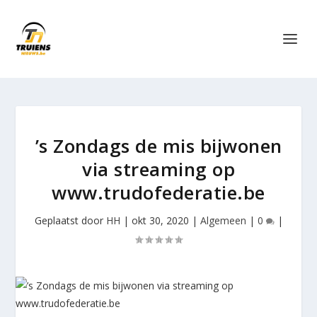
’s Zondags de mis bijwonen
via streaming op
www.trudofederatie.be
Geplaatst door
HH
|
okt 30, 2020
|
Algemeen
|
0
|