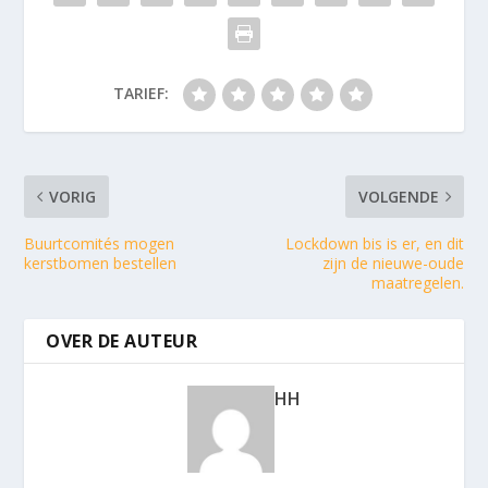
TARIEF:
VORIG
VOLGENDE
Buurtcomités mogen
Lockdown bis is er, en dit
kerstbomen bestellen
zijn de nieuwe-oude
maatregelen.
OVER DE AUTEUR
HH