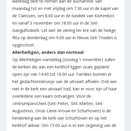
weekdag deel te nemen aan de eucharistie: van
maandag tot en met vrijdag om 7.30 uur in de kapel van
de Clarissen, om 8.00 uur in de basiliek van Kortenbos
en vanaf 3 november om 18.00 uur in de Sint-
Gangulfuskerk. Let wel: de viering ter ere van de heilige
Rita op donderdag om 9.00 uur in Nieuw Sint-Truiden is
opgeschort.
Allerheiligen, anders dan normaal
Op Allerheiligen namiddag (zondag 1 november) zullen
de kerken die aan een kerkhof liggen zoals gepland
open zijn van 14.00 tot 16.00 uur. Families kunnen er
het gedachteniskruisje van de uitvaart afhalen. Ook wie
niet in de kerk een uitvaart had, kan er voor zijn of haar
overledene een kaars ontvangen. Voor de
centrumparochies (Sint-Pieter, Sint-Marten, Sint-
Augustinus, Onze-Lieve-Vrouw en Schurhoven) is de
herdenking aan de kerk van Schurhoven en op het
kerkhof aldaar. Om 15.00 uur is er een zegening van de