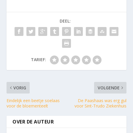
DEEL:
TARIEF:
VORIG
VOLGENDE
Eindelijk een beetje soelaas
De Paashaas was erg gul
voor de bloementeelt
voor Sint-Trudo Ziekenhuis
OVER DE AUTEUR