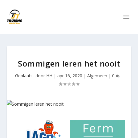
Sommigen leren het nooit
Geplaatst door
HH
|
apr 16, 2020
|
Algemeen
|
0
|