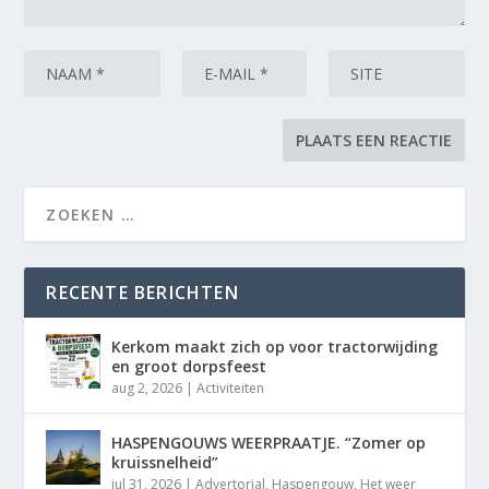
RECENTE BERICHTEN
Kerkom maakt zich op voor tractorwijding
en groot dorpsfeest
aug 2, 2026
|
Activiteiten
HASPENGOUWS WEERPRAATJE. “Zomer op
kruissnelheid”
jul 31, 2026
|
Advertorial
,
Haspengouw
,
Het weer