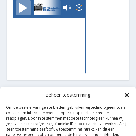
TrudoFM
Beheer toestemming
Ontworpen door
| Mogelijk gemaakt door
Elegant Themes
WordPress
Om de beste ervaringen te bieden, gebruiken wij technologieën zoals
cookies om informatie over je apparaat op te slaan en/of te
raadplegen. Door in te stemmen met deze technologieën kunnen wij
gegevens zoals surfgedrag of unieke ID's op deze site verwerken. Als je
geen toestemming geeft of uw toestemming intrekt, kan dit een
nadelige invloed hebben op bepaalde functies en mogelijkheden.