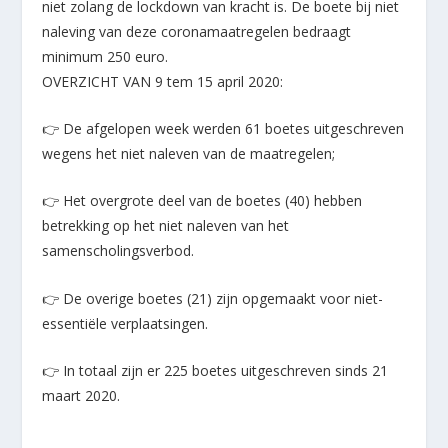
niet zolang de lockdown van kracht is. De boete bij niet
naleving van deze coronamaatr
egelen bedraagt
minimum 250 euro.
OVERZICHT VAN 9 tem 15 april 2020:
👉
De afgelopen week werden 61 boetes uitgeschreven
wegens het niet naleven van de maatregelen;
👉
Het overgrote deel van de boetes (40) hebben
betrekking op het niet naleven van het
samenscholingsverbod.
👉
De overige boetes (21) zijn opgemaakt voor niet-
essentiële verplaatsingen.
👉
In totaal zijn er 225 boetes uitgeschreven sinds 21
maart 2020.