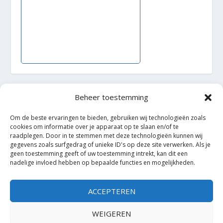
Beheer toestemming
Ontworpen door
| Mogelijk gemaakt door
Elegant Themes
WordPress
Om de beste ervaringen te bieden, gebruiken wij technologieën zoals
cookies om informatie over je apparaat op te slaan en/of te
raadplegen. Door in te stemmen met deze technologieën kunnen wij
gegevens zoals surfgedrag of unieke ID's op deze site verwerken. Als je
geen toestemming geeft of uw toestemming intrekt, kan dit een
nadelige invloed hebben op bepaalde functies en mogelijkheden.
ACCEPTEREN
WEIGEREN