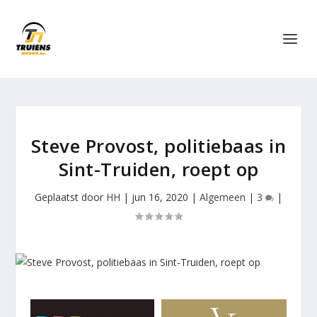
Steve Provost, politiebaas in
Sint-Truiden, roept op
Geplaatst door
HH
|
jun 16, 2020
|
Algemeen
|
3
|