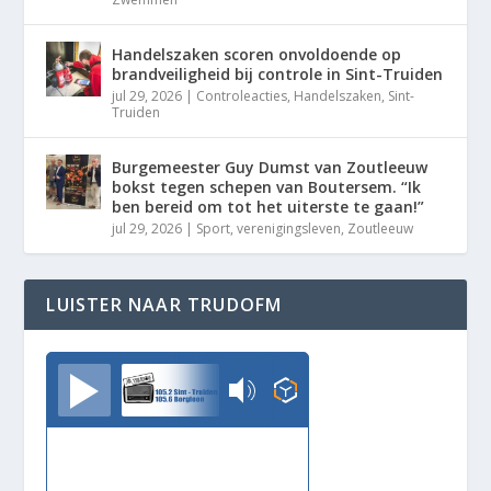
Handelszaken scoren onvoldoende op
brandveiligheid bij controle in Sint-Truiden
jul 29, 2026
|
Controleacties
,
Handelszaken
,
Sint-
Truiden
Burgemeester Guy Dumst van Zoutleeuw
bokst tegen schepen van Boutersem. “Ik
ben bereid om tot het uiterste te gaan!”
jul 29, 2026
|
Sport
,
verenigingsleven
,
Zoutleeuw
LUISTER NAAR TRUDOFM
TrudoFM