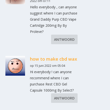
2022 om 07:11
Hello everybody , can anyone
suggest where I can purchase
Grand Daddy Purp CBD Vape
Cartridge 200mg By By
Proleve?
ANTWOORD
how to make cbd wax
op 15 juni 2022 om 05:04
Hi everybody ! can anyone
recommend where I can
purchase Rest CBD Gel
Capsule 1000mg By Select?
ANTWOORD