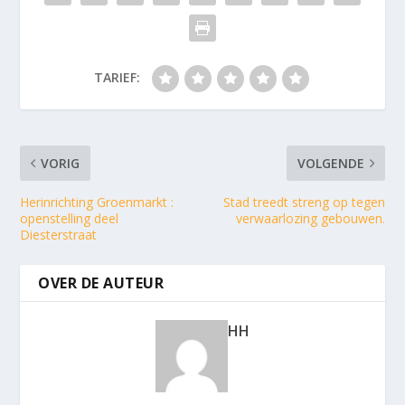
TARIEF:
VORIG
VOLGENDE
Herinrichting Groenmarkt :
Stad treedt streng op tegen
openstelling deel
verwaarlozing gebouwen.
Diesterstraat
OVER DE AUTEUR
HH