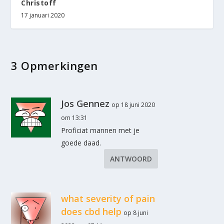
Christoff
17 januari 2020
3 Opmerkingen
Jos Gennez
op 18 juni 2020
om 13:31
Proficiat mannen met je
goede daad.
ANTWOORD
what severity of pain
does cbd help
op 8 juni