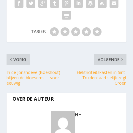
TARIEF:
VORIG
VOLGENDE
In de Jorishoeve (Boekhout)
Elektriciteitskasten in Sint-
blijven de bloesems … voor
Truiden: aartslelijk zegt
eeuwig
Groen
OVER DE AUTEUR
HH