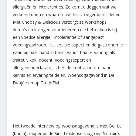
allergieën en intoleranties. Ze komt uitleggen wat we
verkeerd doen en waarom we het vroeger beter deden.
Met Choosy & Delicious verzorgt ze workshops,
demo’s en lezingen voor iedereen die betrokken is bij
een voedselallergie, -intolerantie of aangepast
voedingspatroon. Het sociale aspect en de gastronomie
gaan bij haar hand in hand. Vanuit haar ervanring als
traiteur, kok, docent, voedingsexpert en
allergenendeclarant, is het idee ontstaan om haar
kennis en ervaring te delen. Woensdgagavond in De
Fwajée en op TrudoFM.
Het tweede interview op woensdagavond is met Bol Le
(boula), rapper bij de Sint Truidense rapgroep Sintruin’s