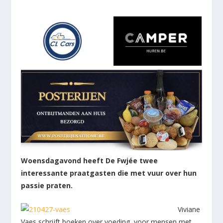
Woensdagavond heeft De Fwjée twee
interessante praatgasten die met vuur over hun
passie praten.
Viviane
Vaes schrijft boeken over voeding, voor mensen met