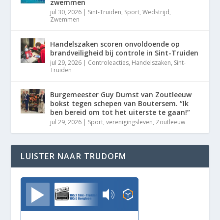
zwemmen
jul 30, 2026
|
Sint-Truiden
,
Sport
,
Wedstrijd
,
Zwemmen
Handelszaken scoren onvoldoende op
brandveiligheid bij controle in Sint-Truiden
jul 29, 2026
|
Controleacties
,
Handelszaken
,
Sint-
Truiden
Burgemeester Guy Dumst van Zoutleeuw
bokst tegen schepen van Boutersem. “Ik
ben bereid om tot het uiterste te gaan!”
jul 29, 2026
|
Sport
,
verenigingsleven
,
Zoutleeuw
LUISTER NAAR TRUDOFM
TrudoFM