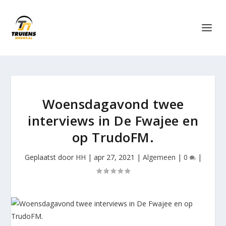
Woensdagavond twee
interviews in De Fwajee en
op TrudoFM.
Geplaatst door
HH
|
apr 27, 2021
|
Algemeen
|
0
|