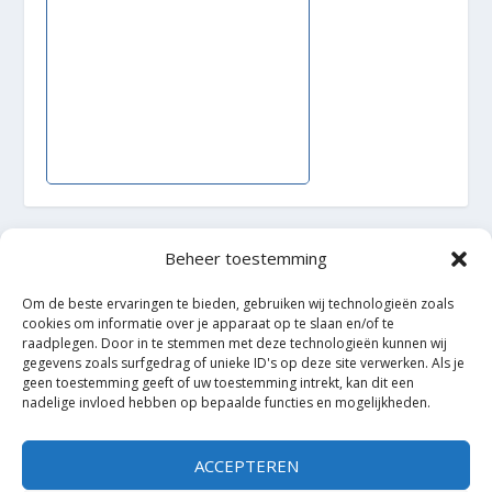
Beheer toestemming
Ontworpen door
| Mogelijk gemaakt door
Elegant Themes
WordPress
Om de beste ervaringen te bieden, gebruiken wij technologieën zoals
cookies om informatie over je apparaat op te slaan en/of te
raadplegen. Door in te stemmen met deze technologieën kunnen wij
gegevens zoals surfgedrag of unieke ID's op deze site verwerken. Als je
geen toestemming geeft of uw toestemming intrekt, kan dit een
nadelige invloed hebben op bepaalde functies en mogelijkheden.
ACCEPTEREN