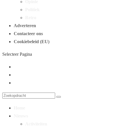
Opinie
Politiek
Retro
Adverteren
Contacteer ons
Cookiebeleid (EU)
Selecteer Pagina
Home
Nieuws
Activiteiten