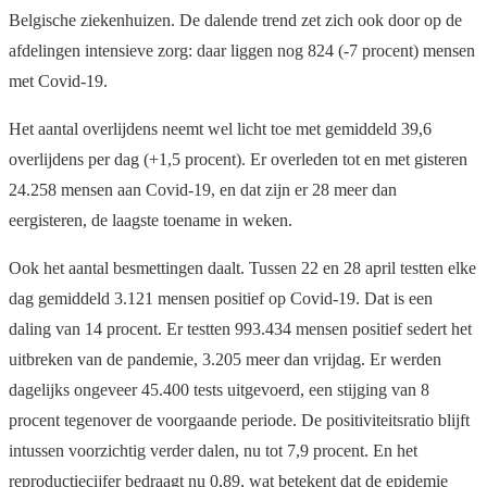
Belgische ziekenhuizen. De dalende trend zet zich ook door op de
afdelingen intensieve zorg: daar liggen nog 824 (-7 procent) mensen
met Covid-19.
Het aantal overlijdens neemt wel licht toe met gemiddeld 39,6
overlijdens per dag (+1,5 procent). Er overleden tot en met gisteren
24.258 mensen aan Covid-19, en dat zijn er 28 meer dan
eergisteren, de laagste toename in weken.
Ook het aantal besmettingen daalt. Tussen 22 en 28 april testten elke
dag gemiddeld 3.121 mensen positief op Covid-19. Dat is een
daling van 14 procent. Er testten 993.434 mensen positief sedert het
uitbreken van de pandemie, 3.205 meer dan vrijdag. Er werden
dagelijks ongeveer 45.400 tests uitgevoerd, een stijging van 8
procent tegenover de voorgaande periode. De positiviteitsratio blijft
intussen voorzichtig verder dalen, nu tot 7,9 procent. En het
reproductiecijfer bedraagt nu 0,89, wat betekent dat de epidemie