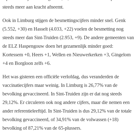
steeds meer aan kracht afneemt.
Ook in Limburg stijgen de besmettingscijfers minder snel. Genk
(5.552, +30) en Hasselt (4.033, +22) voelen de besmetting nog
steeds meer dan Sint-Truiden (2.953, +9). De andere gemeenten van
de ELZ Haspengouw doen het gezamenlijk minder goed:
Kortessem +0, Heers +1, Wellen en Nieuwerkerken +3, Gingelom
+4 en Borgloon zelfs +6.
Het was gisteren een officiële verlofdag, dus veranderden de
vaccinatiecijfers maar weinig. In Limburg is 26,77% van de
bevolking gevaccineerd. In Sint-Truiden zijn er dat nog steeds
29,12%. Er circuleren ook nog andere cijfers, maar die nemen een
ander referentieleeftijd. In Sint-Truiden is dus 29,12% van de totale
bevolking gevaccineerd, of 34,91% van de volwassen (+18)
bevolking of 87,21% van de 65-plussers.