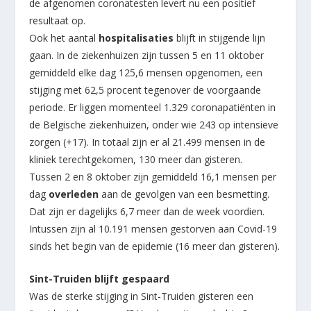
de afgenomen coronatesten levert nu een positief
resultaat op.
Ook het aantal
hospitalisaties
blijft in stijgende lijn
gaan. In de ziekenhuizen zijn tussen 5 en 11 oktober
gemiddeld elke dag 125,6 mensen opgenomen, een
stijging met 62,5 procent tegenover de voorgaande
periode. Er liggen momenteel 1.329 coronapatiënten in
de Belgische ziekenhuizen, onder wie 243 op intensieve
zorgen (+17). In totaal zijn er al 21.499 mensen in de
kliniek terechtgekomen, 130 meer dan gisteren.
Tussen 2 en 8 oktober zijn gemiddeld 16,1 mensen per
dag
overleden
aan de gevolgen van een besmetting.
Dat zijn er dagelijks 6,7 meer dan de week voordien.
Intussen zijn al 10.191 mensen gestorven aan Covid-19
sinds het begin van de epidemie (16 meer dan gisteren).
Sint-Truiden blijft gespaard
Was de sterke stijging in Sint-Truiden gisteren een