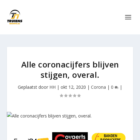
Alle coronacijfers blijven
stijgen, overal.
Geplaatst door
HH
|
okt 12, 2020
|
Corona
|
0
|