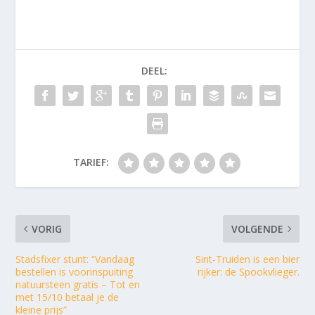
DEEL:
TARIEF:
VORIG
VOLGENDE
Stadsfixer stunt: “Vandaag
Sint-Truiden is een bier
bestellen is voorinspuiting
rijker: de Spookvlieger.
natuursteen gratis – Tot en
met 15/10 betaal je de
kleine prijs”