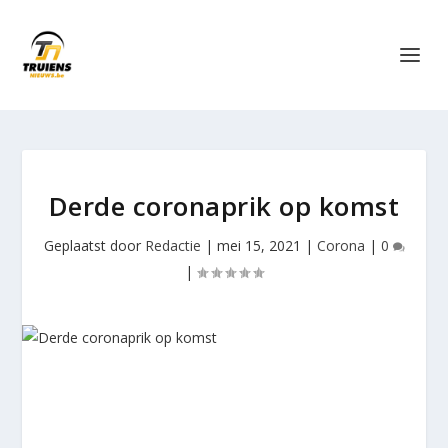
Derde coronaprik op komst
Geplaatst door
Redactie
|
mei 15, 2021
|
Corona
|
0
|