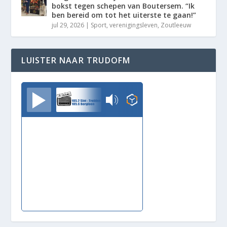
bokst tegen schepen van Boutersem. “Ik
ben bereid om tot het uiterste te gaan!”
jul 29, 2026
|
Sport
,
verenigingsleven
,
Zoutleeuw
LUISTER NAAR TRUDOFM
TrudoFM