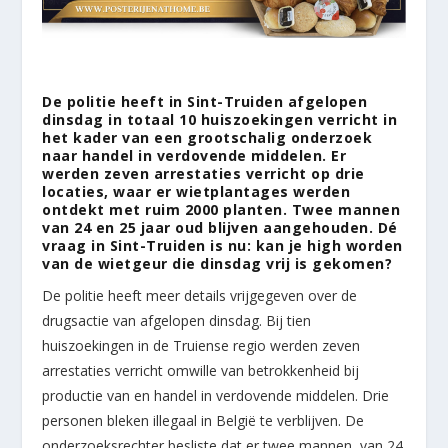
De politie heeft in Sint-Truiden afgelopen
dinsdag in totaal 10 huiszoekingen verricht in
het kader van een grootschalig onderzoek
naar handel in verdovende middelen. Er
werden zeven arrestaties verricht op drie
locaties, waar er wietplantages werden
ontdekt met ruim 2000 planten. Twee mannen
van 24 en 25 jaar oud blijven aangehouden. Dé
vraag in Sint-Truiden is nu: kan je high worden
van de wietgeur die dinsdag vrij is gekomen?
De politie heeft meer details vrijgegeven over de
drugsactie van afgelopen dinsdag. Bij tien
huiszoekingen in de Truiense regio werden zeven
arrestaties verricht omwille van betrokkenheid bij
productie van en handel in verdovende middelen. Drie
personen bleken illegaal in België te verblijven. De
onderzoeksrechter besliste dat er twee mannen, van 24