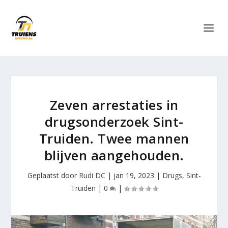
Zeven arrestaties in
drugsonderzoek Sint-
Truiden. Twee mannen
blijven aangehouden.
Geplaatst door
Rudi DC
|
jan 19, 2023
|
Drugs
,
Sint-
Truiden
|
0
|