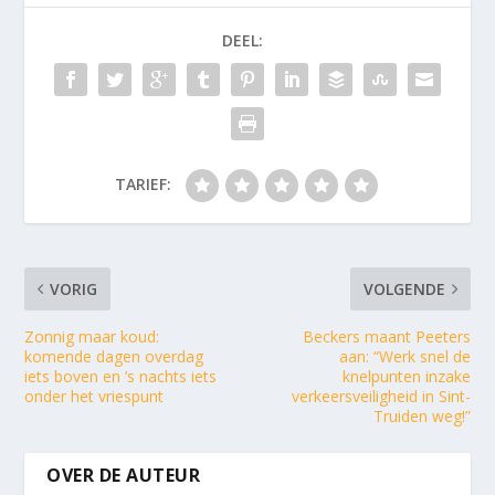
DEEL:
TARIEF:
VORIG
VOLGENDE
Zonnig maar koud:
Beckers maant Peeters
komende dagen overdag
aan: “Werk snel de
iets boven en ’s nachts iets
knelpunten inzake
onder het vriespunt
verkeersveiligheid in Sint-
Truiden weg!”
OVER DE AUTEUR