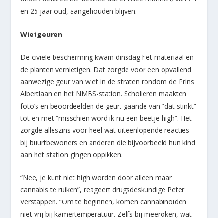
en 25 jaar oud, aangehouden blijven.
Wietgeuren
De civiele bescherming kwam dinsdag het materiaal en
de planten vernietigen. Dat zorgde voor een opvallend
aanwezige geur van wiet in de straten rondom de Prins
Albertlaan en het NMBS-station. Scholieren maakten
foto’s en beoordeelden de geur, gaande van “dat stinkt”
tot en met “misschien word ik nu een beetje high”. Het
zorgde alleszins voor heel wat uiteenlopende reacties
bij buurtbewoners en anderen die bijvoorbeeld hun kind
aan het station gingen oppikken.
“Nee, je kunt niet high worden door alleen maar
cannabis te ruiken”, reageert drugsdeskundige Peter
Verstappen. “Om te beginnen, komen cannabinoïden
niet vrij bij kamertemperatuur. Zelfs bij meeroken, wat