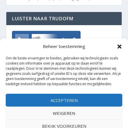
LUISTER NAAR TRUDOFM
TrudoFM
Beheer toestemming
Om de beste ervaringen te bieden, gebruiken wij technologieën zoals
cookies om informatie over je apparaat op te slaan en/of te
raadplegen. Door in te stemmen met deze technologieën kunnen wij
gegevens zoals surfgedrag of unieke ID's op deze site verwerken. Als je
geen toestemming geeft of uw toestemming intrekt, kan dit een
nadelige invloed hebben op bepaalde functies en mogelijkheden.
ACCEPTEREN
WEIGEREN
BEKIJK VOORKEUREN