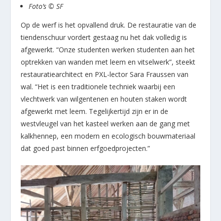
Foto’s © SF
Op de werf is het opvallend druk. De restauratie van de
tiendenschuur vordert gestaag nu het dak volledig is
afgewerkt. “Onze studenten werken studenten aan het
optrekken van wanden met leem en vitselwerk”, steekt
restauratiearchitect en PXL-lector Sara Fraussen van
wal. “Het is een traditionele techniek waarbij een
vlechtwerk van wilgentenen en houten staken wordt
afgewerkt met leem. Tegelijkertijd zijn er in de
westvleugel van het kasteel werken aan de gang met
kalkhennep, een modern en ecologisch bouwmateriaal
dat goed past binnen erfgoedprojecten.”