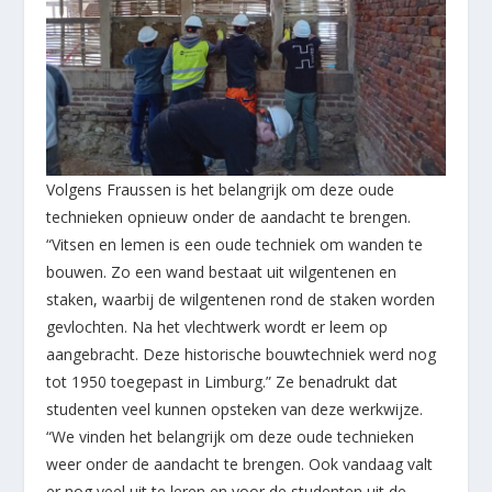
Volgens Fraussen is het belangrijk om deze oude
technieken opnieuw onder de aandacht te brengen.
“Vitsen en lemen is een oude techniek om wanden te
bouwen. Zo een wand bestaat uit wilgentenen en
staken, waarbij de wilgentenen rond de staken worden
gevlochten. Na het vlechtwerk wordt er leem op
aangebracht. Deze historische bouwtechniek werd nog
tot 1950 toegepast in Limburg.” Ze benadrukt dat
studenten veel kunnen opsteken van deze werkwijze.
“We vinden het belangrijk om deze oude technieken
weer onder de aandacht te brengen. Ook vandaag valt
er nog veel uit te leren en voor de studenten uit de