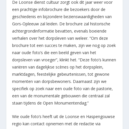
De Loonse dienst cultuur zorgt ook dit jaar weer voor
een prachtige infobrochure die bezoekers door de
geschiedenis en bijzondere bezienswaardigheden van
Gors-Opleeuw zal leiden. De brochure zal historische
achtergrondinformatie bevatten, evenals boeiende
verhalen over het dorpsleven van weleer. “Om deze
brochure tot een succes te maken, zijn we nog op zoek
naar oude foto’s die een beeld geven van het
dorpsleven van vroeger”, klinkt het. “Deze foto’s kunnen
variëren van dagelijkse scènes op het dorpsplein,
marktdagen, feestelijke gebeurtenissen, tot gewone
momenten van dorpsbewoners. Daarnaast zijn we
specifiek op zoek naar een oude foto van de pastorie,
een van de monumentale gebouwen die centraal zal
staan tijdens de Open Monumentendag.”
Wie oude foto’s heeft uit de Loonse en Haspengouwse
regio kan contact opnemen met de redactie via