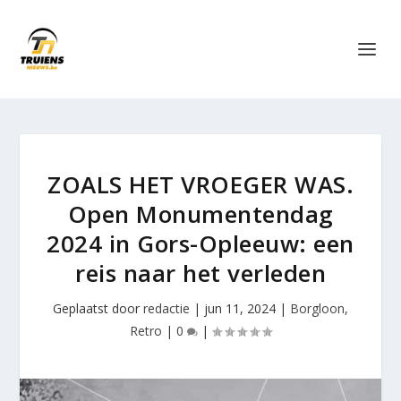
ZOALS HET VROEGER WAS.
Open Monumentendag
2024 in Gors-Opleeuw: een
reis naar het verleden
Geplaatst door
redactie
|
jun 11, 2024
|
Borgloon
,
Retro
|
0
|