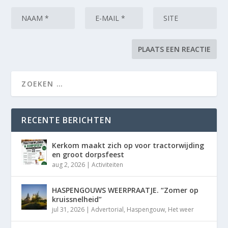
RECENTE BERICHTEN
Kerkom maakt zich op voor tractorwijding
en groot dorpsfeest
aug 2, 2026
|
Activiteiten
HASPENGOUWS WEERPRAATJE. “Zomer op
kruissnelheid”
jul 31, 2026
|
Advertorial
,
Haspengouw
,
Het weer