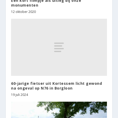
Een kort filmpje als uitleg bij onze
monumenten
12 oktober 2020
60-jarige fietser uit Kortessem licht gewond
na ongeval op N76 in Borgloon
19 juli 2024