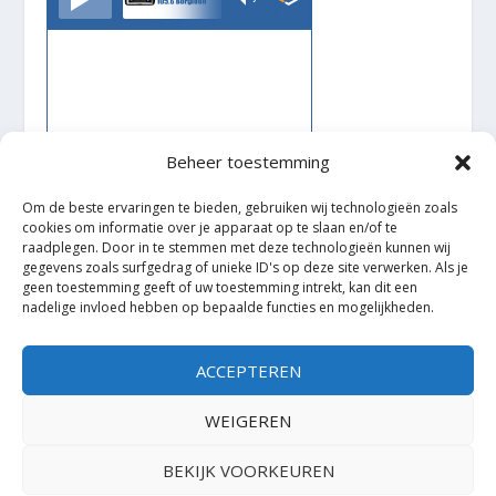
Beheer toestemming
Om de beste ervaringen te bieden, gebruiken wij technologieën zoals
cookies om informatie over je apparaat op te slaan en/of te
raadplegen. Door in te stemmen met deze technologieën kunnen wij
gegevens zoals surfgedrag of unieke ID's op deze site verwerken. Als je
geen toestemming geeft of uw toestemming intrekt, kan dit een
nadelige invloed hebben op bepaalde functies en mogelijkheden.
Ontworpen door
| Mogelijk gemaakt door
Elegant Themes
WordPress
ACCEPTEREN
WEIGEREN
BEKIJK VOORKEUREN