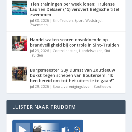
Tien trainingen per week lonen: Truiense
Laurien Delsaer (15) verovert Belgische titel
zwemmen
jul 30, 2026
|
Sint-Truiden
,
Sport
,
Wedstrijd
,
Zwemmen
Handelszaken scoren onvoldoende op
brandveiligheid bij controle in Sint-Truiden
jul 29, 2026
|
Controleacties
,
Handelszaken
,
Sint-
Truiden
Burgemeester Guy Dumst van Zoutleeuw
bokst tegen schepen van Boutersem. “Ik
ben bereid om tot het uiterste te gaan!”
jul 29, 2026
|
Sport
,
verenigingsleven
,
Zoutleeuw
LUISTER NAAR TRUDOFM
TrudoFM