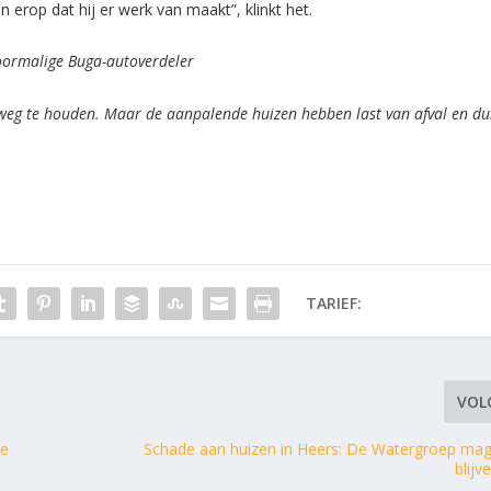
erop dat hij er werk van maakt”, klinkt het.
voormalige Buga-autoverdeler
 weg te houden. Maar de aanpalende huizen hebben last van afval en du
TARIEF:
VOL
ee
Schade aan huizen in Heers: De Watergroep mag
blij