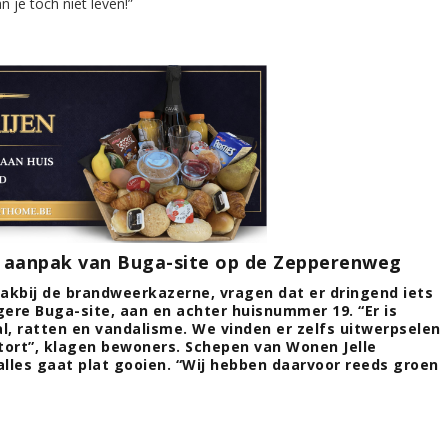
 aanpak van Buga-site op de Zepperenweg
kbij de brandweerkazerne, vragen dat er dringend iets
ere Buga-site, aan en achter huisnummer 19. “Er is
al, ratten en vandalisme. We vinden er zelfs uitwerpselen
tort”, klagen bewoners. Schepen van Wonen Jelle
lles gaat plat gooien. “Wij hebben daarvoor reeds groen