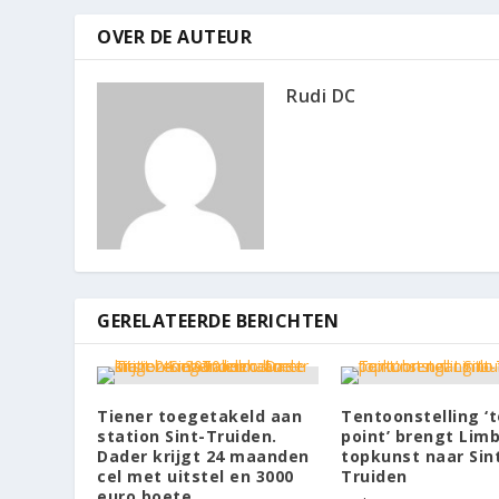
OVER DE AUTEUR
Rudi DC
GERELATEERDE BERICHTEN
Tiener toegetakeld aan
Tentoonstelling ‘t
station Sint-Truiden.
point’ brengt Lim
Dader krijgt 24 maanden
topkunst naar Sin
cel met uitstel en 3000
Truiden
euro boete