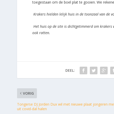
toegestaan om de boel plat te gooien. We rekenen 
Krakers hielden lelijk huis in de toonzaal van de 
Het huis op de site is dichtgetimmerd om krakers
ook ratten.
DEEL:
VORIG
Tongerse DJ Jorden Dux wil met nieuwe plaat jongeren m
uit covid-dal halen