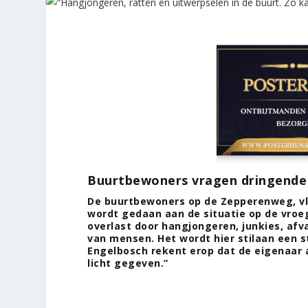
Buurtbewoners vragen dringende
De buurtbewoners op de Zepperenweg, vla
wordt gedaan aan de situatie op de vroeg
overlast door hangjongeren, junkies, afv
van mensen. Het wordt hier stilaan een s
Engelbosch rekent erop dat de eigenaar a
licht gegeven.”