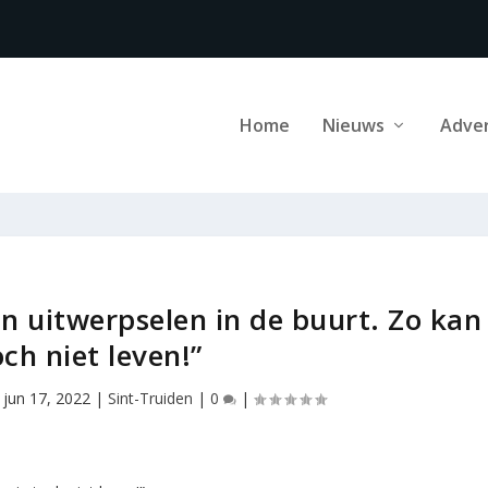
Home
Nieuws
Adve
n uitwerpselen in de buurt. Zo kan
och niet leven!”
|
jun 17, 2022
|
Sint-Truiden
|
0
|