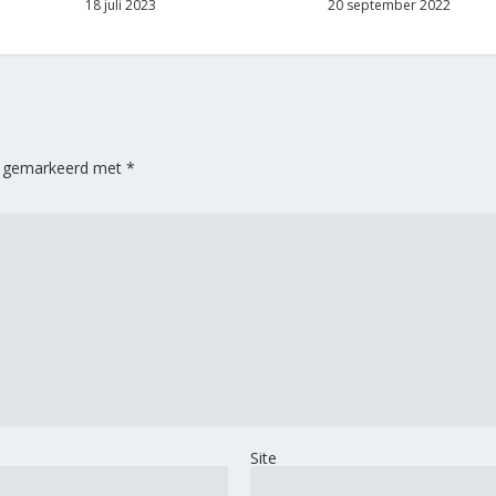
18 juli 2023
20 september 2022
jn gemarkeerd met
*
Site