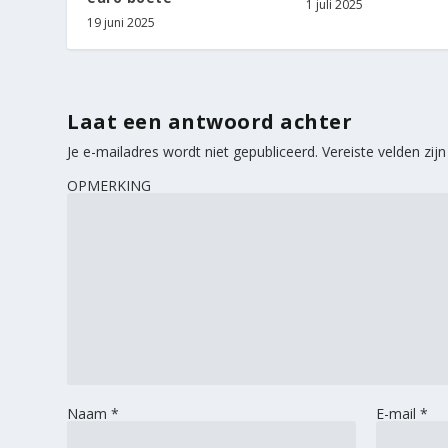
1 juli 2025
19 juni 2025
Laat een antwoord achter
Je e-mailadres wordt niet gepubliceerd.
Vereiste velden zi
OPMERKING
Naam
*
E-mail
*