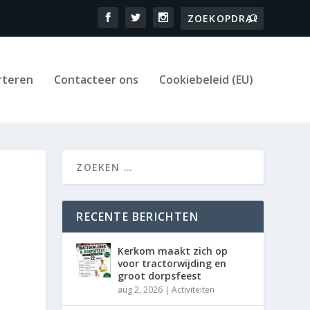
rteren
Contacteer ons
Cookiebeleid (EU)
RECENTE BERICHTEN
Kerkom maakt zich op
voor tractorwijding en
groot dorpsfeest
aug 2, 2026
|
Activiteiten