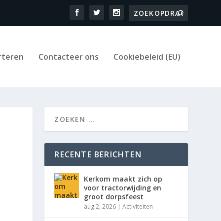
rteren
Contacteer ons
Cookiebeleid (EU)
RECENTE BERICHTEN
Kerkom maakt zich op
voor tractorwijding en
groot dorpsfeest
aug 2, 2026
|
Activiteiten