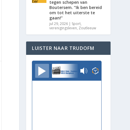
tegen schepen van
Boutersem. “Ik ben bereid
om tot het uiterste te
gaan!”
jul 29, 2026
|
Sport
,
verenigingsleven
,
Zoutleeuw
LUISTER NAAR TRUDOFM
TrudoFM