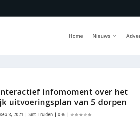
Home
Nieuws
Adve
interactief infomoment over het
jk uitvoeringsplan van 5 dorpen
sep 8, 2021
|
Sint-Truiden
|
0
|