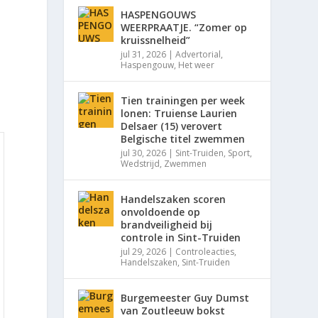
HASPENGOUWS
WEERPRAATJE. “Zomer op
kruissnelheid”
jul 31, 2026
|
Advertorial
,
Haspengouw
,
Het weer
Tien trainingen per week
lonen: Truiense Laurien
Delsaer (15) verovert
Belgische titel zwemmen
jul 30, 2026
|
Sint-Truiden
,
Sport
,
Wedstrijd
,
Zwemmen
Handelszaken scoren
onvoldoende op
brandveiligheid bij
controle in Sint-Truiden
jul 29, 2026
|
Controleacties
,
Handelszaken
,
Sint-Truiden
Burgemeester Guy Dumst
van Zoutleeuw bokst