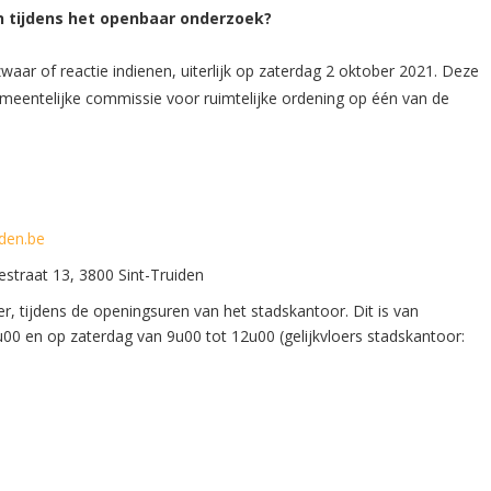
 tijdens het openbaar onderzoek?
aar of reactie indienen, uiterlijk op zaterdag 2 oktober 2021. Deze
emeentelijke commissie voor ruimtelijke ordening op één van de
iden.be
traat 13, 3800 Sint-Truiden
, tijdens de openingsuren van het stadskantoor. Dit is van
00 en op zaterdag van 9u00 tot 12u00 (gelijkvloers stadskantoor: