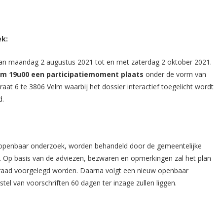
ek:
van maandag 2 augustus 2021 tot en met zaterdag 2 oktober 2021.
om 19u00 een participatiemoment plaats
onder de vorm van
aat 6 te 3806 Velm waarbij het dossier interactief toegelicht wordt
d.
 openbaar onderzoek, worden behandeld door de gemeentelijke
 Op basis van de adviezen, bezwaren en opmerkingen zal het plan
raad voorgelegd worden. Daarna volgt een nieuw openbaar
tel van voorschriften 60 dagen ter inzage zullen liggen.