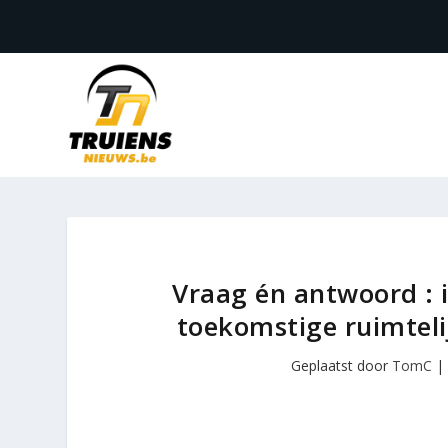
Vraag én antwoord : 
toekomstige ruimteli
Geplaatst door
TomC
|