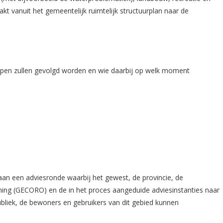
t vanuit het gemeentelijk ruimtelijk structuurplan naar de
pen zullen gevolgd worden en wie daarbij op welk moment
n een adviesronde waarbij het gewest, de provincie, de
ning (GECORO) en de in het proces aangeduide adviesinstanties naar
bliek, de bewoners en gebruikers van dit gebied kunnen