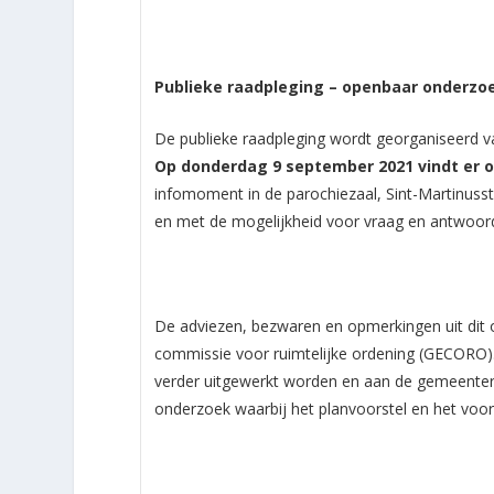
Publieke raadpleging – openbaar onderzo
De publieke raadpleging wordt georganiseerd 
Op donderdag 9 september 2021 vindt er 
infomoment in de parochiezaal, Sint-Martinusstr
en met de mogelijkheid voor vraag en antwoor
De adviezen, bezwaren en opmerkingen uit dit
commissie voor ruimtelijke ordening (GECORO).
verder uitgewerkt worden en aan de gemeente
onderzoek waarbij het planvoorstel en het voors