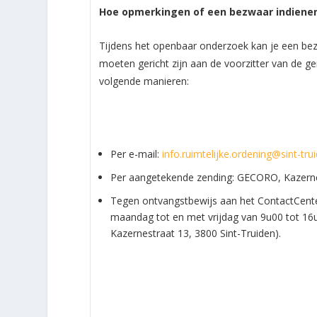
Hoe opmerkingen of een bezwaar indienen
Tijdens het openbaar onderzoek kan je een bezw
moeten gericht zijn aan de voorzitter van de g
volgende manieren:
Per e-mail:
info.ruimtelijke.ordening@sint-tru
Per aangetekende zending: GECORO, Kazernes
Tegen ontvangstbewijs aan het ContactCenter
maandag tot en met vrijdag van 9u00 tot 16u
Kazernestraat 13, 3800 Sint-Truiden).