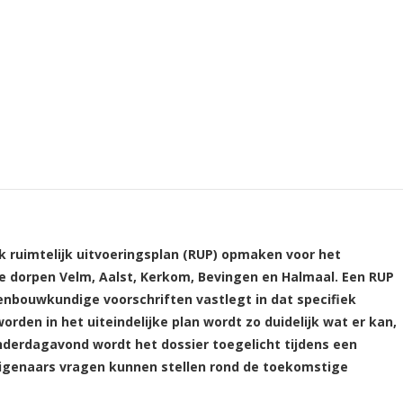
k ruimtelijk uitvoeringsplan (RUP) opmaken voor het
e dorpen Velm, Aalst, Kerkom, Bevingen en Halmaal. Een RUP
nbouwkundige voorschriften vastlegt in dat specifiek
rden in het uiteindelijke plan wordt zo duidelijk wat er kan,
derdagavond wordt het dossier toegelicht tijdens een
eigenaars vragen kunnen stellen rond de toekomstige