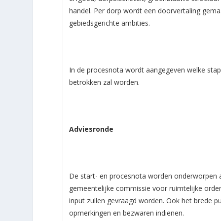
handel. Per dorp wordt een doorvertaling gemaak
gebiedsgerichte ambities.
In de procesnota wordt aangegeven welke stap
betrokken zal worden.
Adviesronde
De start- en procesnota worden onderworpen aa
gemeentelijke commissie voor ruimtelijke orde
input zullen gevraagd worden. Ook het brede pu
opmerkingen en bezwaren indienen.