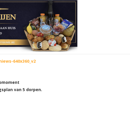
nfomoment
gsplan van 5 dorpen.