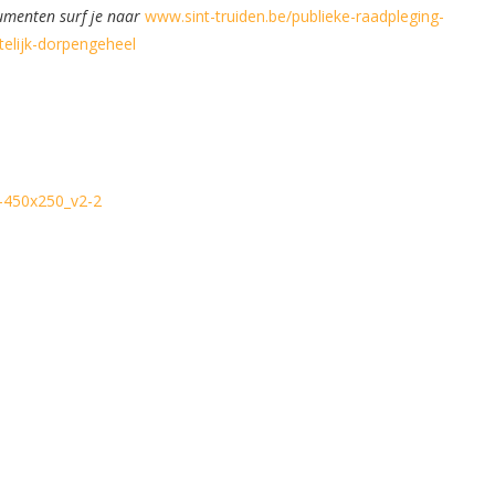
umenten surf je naar
www.sint-truiden.be/publieke-raadpleging-
telijk-dorpengeheel