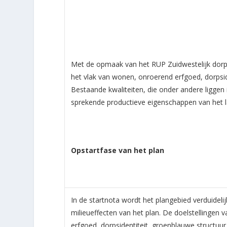
Met de opmaak van het RUP Zuidwestelijk dor
het vlak van wonen, onroerend erfgoed, dorpside
Bestaande kwaliteiten, die onder andere liggen
sprekende productieve eigenschappen van het 
Opstartfase van het plan
In de startnota wordt het plangebied verduidel
milieueffecten van het plan. De doelstellingen
erfgoed, dorpsidentiteit, groenblauwe structuu