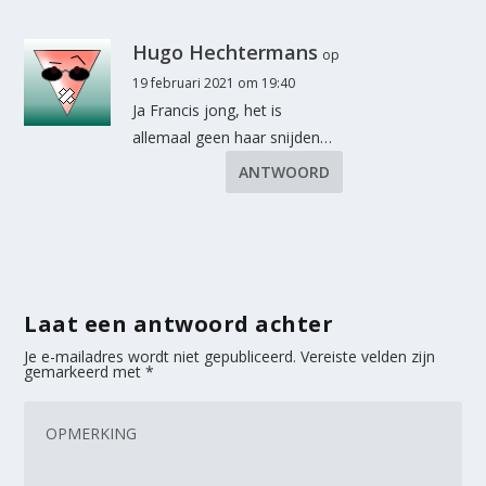
Hugo Hechtermans
op
19 februari 2021 om 19:40
Ja Francis jong, het is
allemaal geen haar snijden…
ANTWOORD
Laat een antwoord achter
Je e-mailadres wordt niet gepubliceerd.
Vereiste velden zijn
gemarkeerd met
*