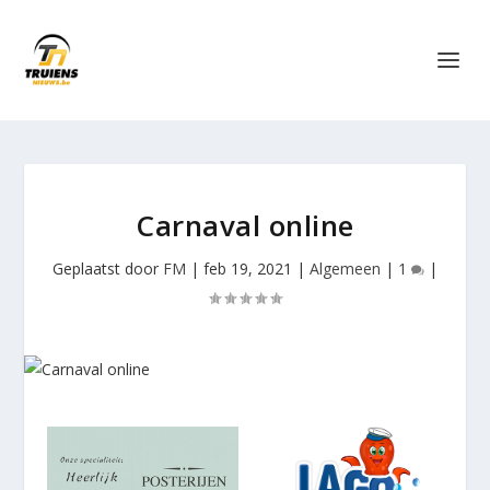
Carnaval online
Geplaatst door
FM
|
feb 19, 2021
|
Algemeen
|
1
|