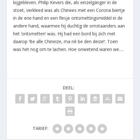
bijgebleven. Philip Kevers die, als einzelgänger in de
stoet, verkleed was als Chinees met een Corona biertje
in de ene hand en een flesje ontsmettingsmiddel in de
andere hand, waarmee hij duchtig de omstaanders aan
het ‘ontsmetten’ was. Hij had een bord bij zich met
daarop ‘Be alle Chineize, ma nè be den deize!’. Toen
was het nog om te lachen. Hoe onwetend waren we….
DEEL:
TARIEF: