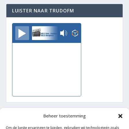
LUISTER NAAR TRUDOFM
TrudoFM
Beheer toestemming
Ontworpen door
| Mogelijk gemaakt door
Elegant Themes
WordPress
Om de beste ervaringen te bieden, gebruiken wij technologieën zoals